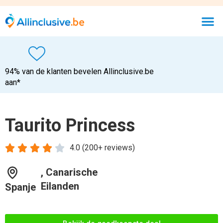
94% van de klanten bevelen Allinclusive.be
aan*
Taurito Princess





4.0 (200+ reviews)
, Canarische
Eilanden
Spanje