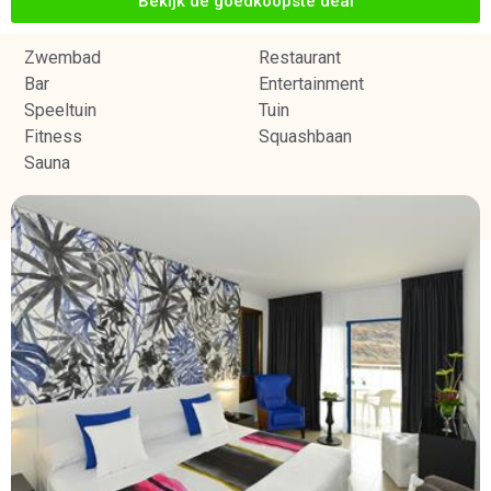
Bekijk de goedkoopste deal
Zwembad
Restaurant
Bar
Entertainment
Speeltuin
Tuin
Fitness
Squashbaan
Sauna