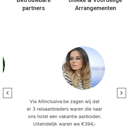
Betrouwbare
Unieke & Voordelige
partners
Arrangementen
Via Allinclusive.be zagen wij dat
er 3 reisaanbieders waren die naar
0
ons hotel een vakantie aanboden.
Uiteindelijk waren we €394,-