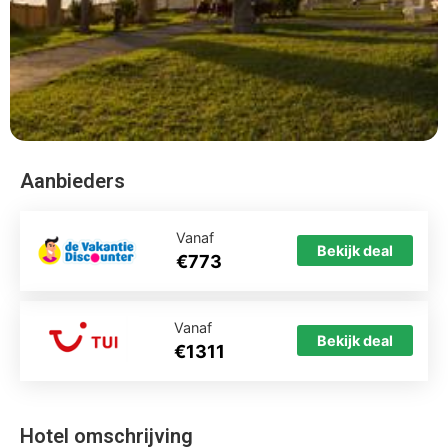
Aanbieders
Vanaf
Bekijk deal
€773
Vanaf
Bekijk deal
€1311
Hotel omschrijving