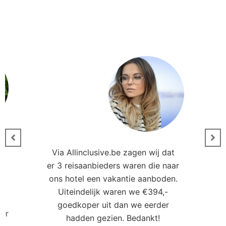
Via Allinclusive.be zagen wij dat
er 3 reisaanbieders waren die naar
0
ons hotel een vakantie aanboden.
Uiteindelijk waren we €394,-
goedkoper uit dan we eerder
ler
hadden gezien. Bedankt!