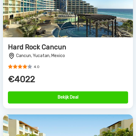
Hard Rock Cancun
Cancun, Yucatan, Mexico
4.0
€4022
Bekijk Deal