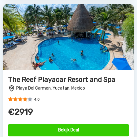
The Reef Playacar Resort and Spa
Playa Del Carmen, Yucatan, Mexico
4.0
€2919
Bekijk Deal