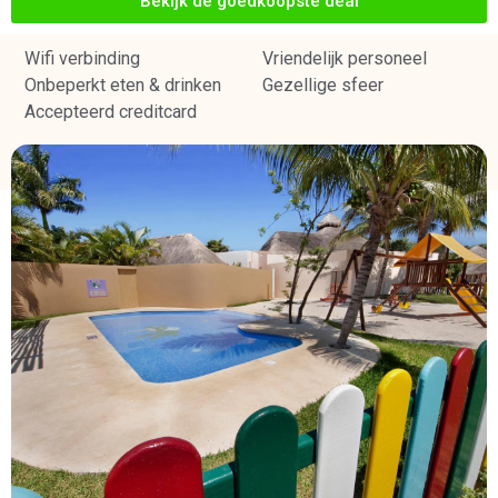
Bekijk de goedkoopste deal
Wifi verbinding
Vriendelijk personeel
Onbeperkt eten & drinken
Gezellige sfeer
Accepteerd creditcard