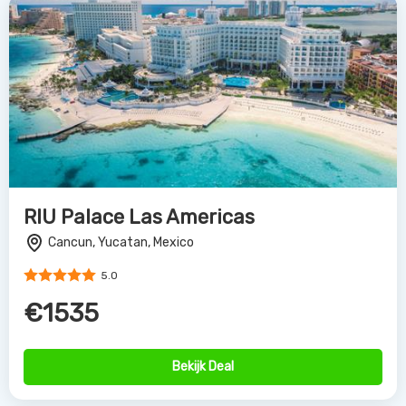
RIU Palace Las Americas
Cancun, Yucatan, Mexico
5.0
€1535
Bekijk Deal