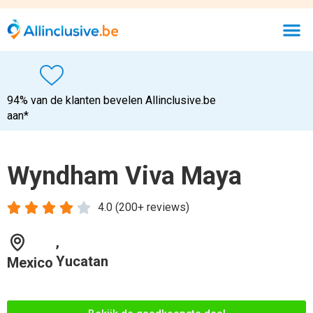
94% van de klanten bevelen Allinclusive.be
aan*
Wyndham Viva Maya





4.0 (200+ reviews)
,
Yucatan
Mexico