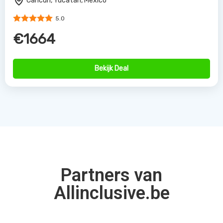
Cancun, Yucatan, Mexico
5.0
€1664
Bekijk Deal
Partners van
Allinclusive.be