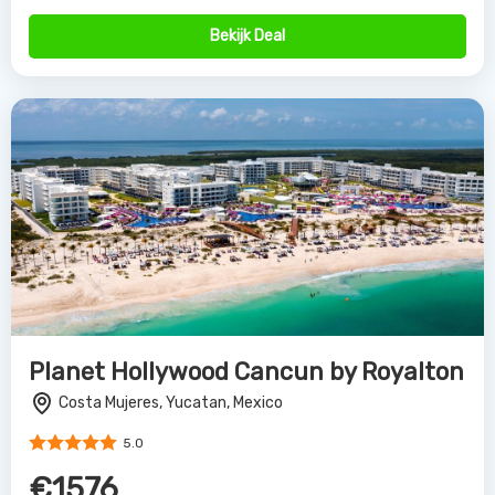
Bekijk Deal
Planet Hollywood Cancun by Royalton
Costa Mujeres, Yucatan, Mexico
5.0
€1576