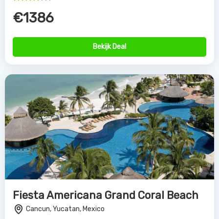
€1386
Bekijk Deal
Fiesta Americana Grand Coral Beach
Cancun, Yucatan, Mexico