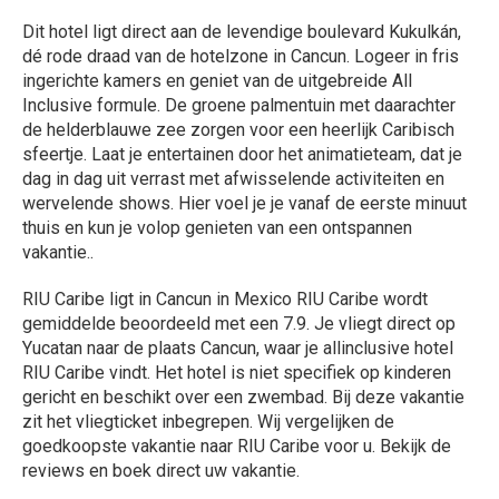
Dit hotel ligt direct aan de levendige boulevard Kukulkán,
dé rode draad van de hotelzone in Cancun. Logeer in fris
ingerichte kamers en geniet van de uitgebreide All
Inclusive formule. De groene palmentuin met daarachter
de helderblauwe zee zorgen voor een heerlijk Caribisch
sfeertje. Laat je entertainen door het animatieteam, dat je
dag in dag uit verrast met afwisselende activiteiten en
wervelende shows. Hier voel je je vanaf de eerste minuut
thuis en kun je volop genieten van een ontspannen
vakantie..
RIU Caribe ligt in Cancun in Mexico RIU Caribe wordt
gemiddelde beoordeeld met een 7.9. Je vliegt direct op
Yucatan naar de plaats Cancun, waar je allinclusive hotel
RIU Caribe vindt. Het hotel is niet specifiek op kinderen
gericht en beschikt over een zwembad. Bij deze vakantie
zit het vliegticket inbegrepen. Wij vergelijken de
goedkoopste vakantie naar RIU Caribe voor u. Bekijk de
reviews en boek direct uw vakantie.