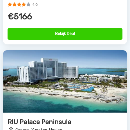
4.0
€5166
Bekijk Deal
RIU Palace Peninsula