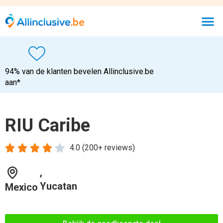
94% van de klanten bevelen Allinclusive.be
aan*
RIU Caribe





4.0 (200+ reviews)
,
Yucatan
Mexico