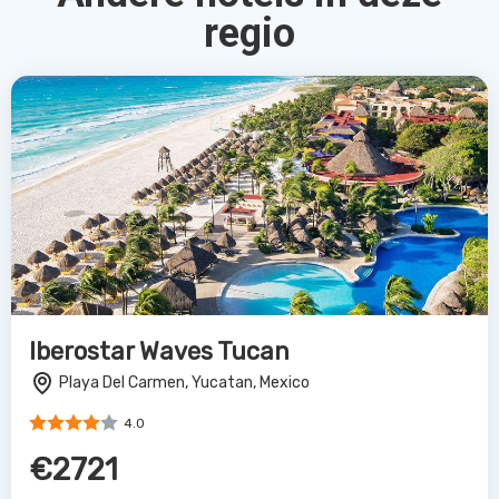
regio
Iberostar Waves Tucan
Playa Del Carmen, Yucatan, Mexico
4.0
€2721