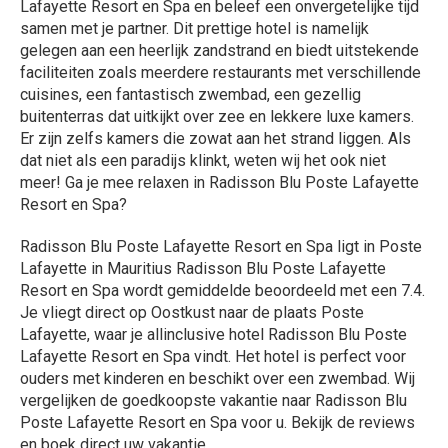
Lafayette Resort en Spa en beleef een onvergetelijke tijd
samen met je partner. Dit prettige hotel is namelijk
gelegen aan een heerlijk zandstrand en biedt uitstekende
faciliteiten zoals meerdere restaurants met verschillende
cuisines, een fantastisch zwembad, een gezellig
buitenterras dat uitkijkt over zee en lekkere luxe kamers.
Er zijn zelfs kamers die zowat aan het strand liggen. Als
dat niet als een paradijs klinkt, weten wij het ook niet
meer! Ga je mee relaxen in Radisson Blu Poste Lafayette
Resort en Spa?
Radisson Blu Poste Lafayette Resort en Spa ligt in Poste
Lafayette in Mauritius Radisson Blu Poste Lafayette
Resort en Spa wordt gemiddelde beoordeeld met een 7.4.
Je vliegt direct op Oostkust naar de plaats Poste
Lafayette, waar je allinclusive hotel Radisson Blu Poste
Lafayette Resort en Spa vindt. Het hotel is perfect voor
ouders met kinderen en beschikt over een zwembad. Wij
vergelijken de goedkoopste vakantie naar Radisson Blu
Poste Lafayette Resort en Spa voor u. Bekijk de reviews
en boek direct uw vakantie.