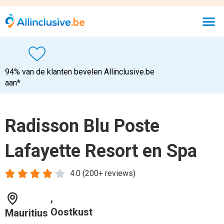
94% van de klanten bevelen Allinclusive.be
aan*
Radisson Blu Poste
Lafayette Resort en Spa





4.0 (200+ reviews)
,
Oostkust
Mauritius