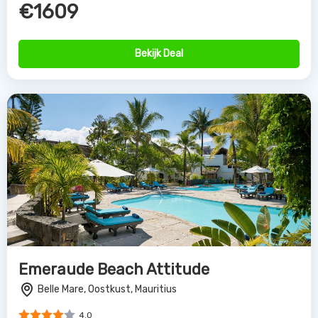
€1609
Bekijk Deal
Emeraude Beach Attitude
Belle Mare, Oostkust, Mauritius
4.0