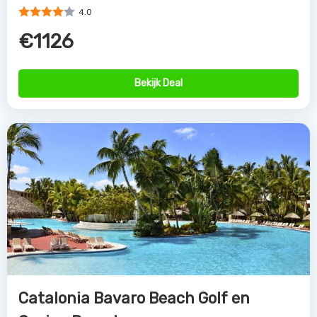
4.0
€1126
Bekijk Deal
Catalonia Bavaro Beach Golf en