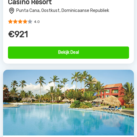
Casino Resort
Punta Cana, Oostkust, Dominicaanse Republiek
4.0
€921
Bekijk Deal