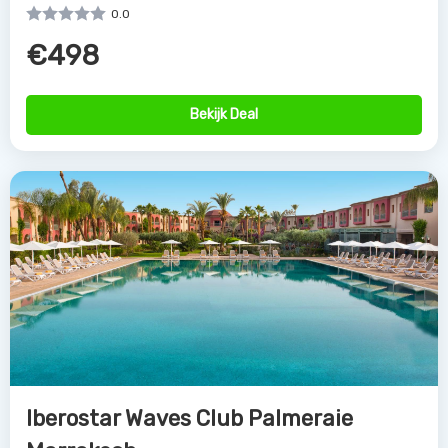
0.0
€498
Bekijk Deal
Iberostar Waves Club Palmeraie