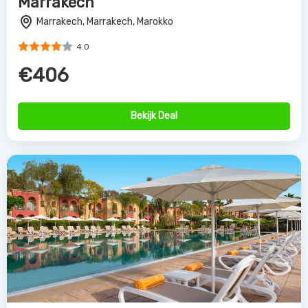
Marrakech
Marrakech, Marrakech, Marokko
4.0
€406
Bekijk Deal