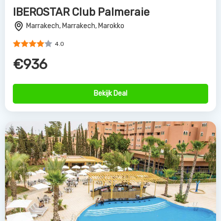
IBEROSTAR Club Palmeraie
Marrakech, Marrakech, Marokko
4.0
€936
Bekijk Deal