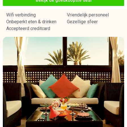
Bekijk de goedkoopste deal
Wifi verbinding
Vriendelijk personeel
Onbeperkt eten & drinken
Gezellige sfeer
Accepteerd creditcard