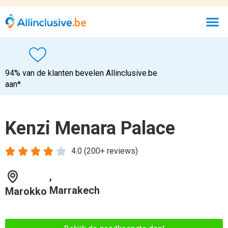
94% van de klanten bevelen Allinclusive.be
aan*
Kenzi Menara Palace





4.0 (200+ reviews)
,
Marrakech
Marokko