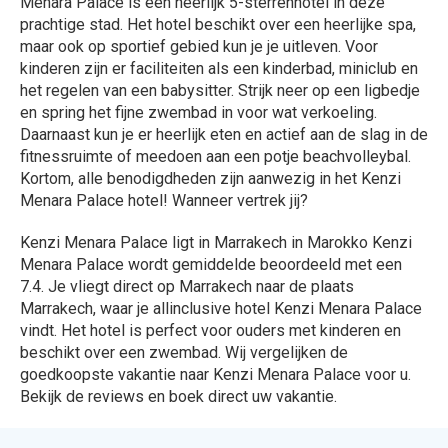
Menara Palace is een heerlijk 5-sterrenhotel in deze
prachtige stad. Het hotel beschikt over een heerlijke spa,
maar ook op sportief gebied kun je je uitleven. Voor
kinderen zijn er faciliteiten als een kinderbad, miniclub en
het regelen van een babysitter. Strijk neer op een ligbedje
en spring het fijne zwembad in voor wat verkoeling.
Daarnaast kun je er heerlijk eten en actief aan de slag in de
fitnessruimte of meedoen aan een potje beachvolleybal.
Kortom, alle benodigdheden zijn aanwezig in het Kenzi
Menara Palace hotel! Wanneer vertrek jij?
Kenzi Menara Palace ligt in Marrakech in Marokko Kenzi
Menara Palace wordt gemiddelde beoordeeld met een
7.4. Je vliegt direct op Marrakech naar de plaats
Marrakech, waar je allinclusive hotel Kenzi Menara Palace
vindt. Het hotel is perfect voor ouders met kinderen en
beschikt over een zwembad. Wij vergelijken de
goedkoopste vakantie naar Kenzi Menara Palace voor u.
Bekijk de reviews en boek direct uw vakantie.