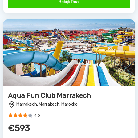
Bekijk Deal
Aqua Fun Club Marrakech
Marrakech, Marrakech, Marokko
4.0
€593