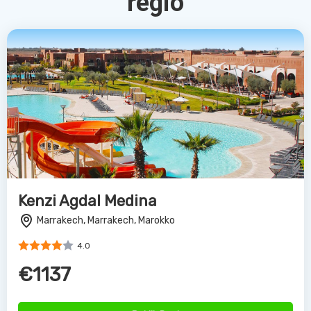
regio
Kenzi Agdal Medina
Marrakech, Marrakech, Marokko
4.0
€1137