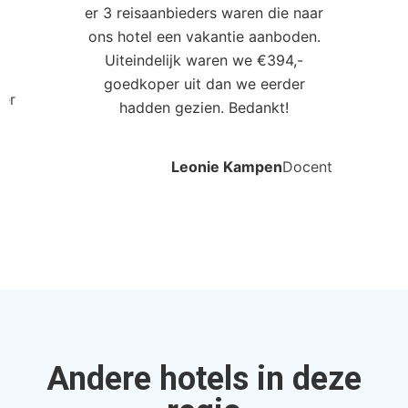
er 3 reisaanbieders waren die naar
0
ons hotel een vakantie aanboden.
Uiteindelijk waren we €394,-
goedkoper uit dan we eerder
ler
hadden gezien. Bedankt!
Leonie Kampen
Docent
Andere hotels in deze