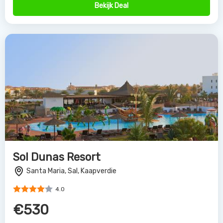
Bekijk Deal
Sol Dunas Resort
Santa Maria, Sal, Kaapverdie
4.0
€530