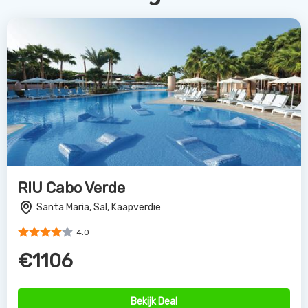
RIU Cabo Verde
Santa Maria, Sal, Kaapverdie
4.0
€1106
Bekijk Deal