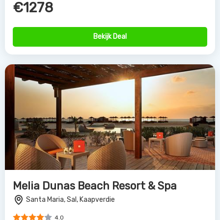
€1278
Bekijk Deal
Melia Dunas Beach Resort & Spa
Santa Maria, Sal, Kaapverdie
4.0