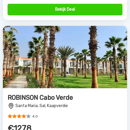
Bekijk Deal
ROBINSON Cabo Verde
Santa Maria, Sal, Kaapverdie
4.0
€1278