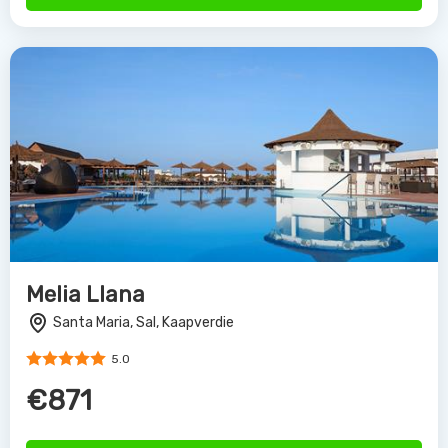
Melia Llana
Santa Maria, Sal, Kaapverdie
5.0
€871