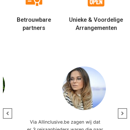
Betrouwbare
Unieke & Voordelige
partners
Arrangementen
Via Allinclusive.be zagen wij dat
er 3 reisaanbieders waren die naar