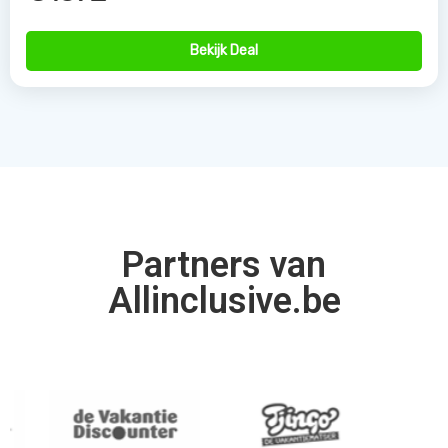
Allinclusive.be is uw partner voor een all inclusive
vakantie. Wij vergelijken de mooiste
all inclusive hotels
voor de beste prijzen. Van goedkope allinclusive
vakanties tot ultra vakanties. Bij ons vind u het allemaal.