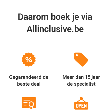
Betrouwbare
Unieke & Voordelige
partners
Arrangementen