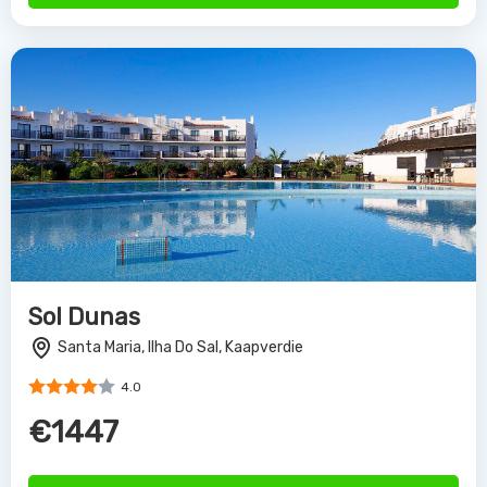
€1447
Bekijk Deal
Crioula Clubhotel and Resort
Santa Maria, Ilha Do Sal, Kaapverdie
4.0