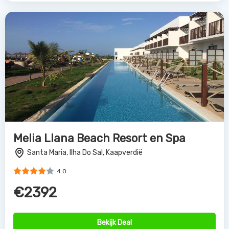
Bekijk Deal
Sol Dunas
Santa Maria, Ilha Do Sal, Kaapverdie
4.0