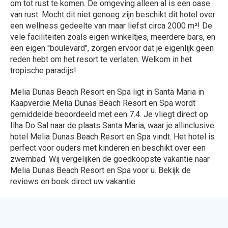
Bekijk het aanbod van alle
aanbieders !
324 Aanbiedingen
Bekijken