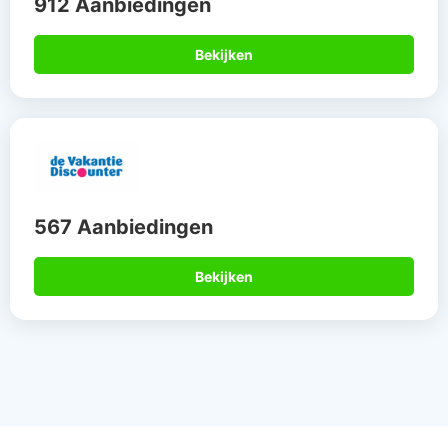
Daarom boek je via
Allinclusive.be
Gegarandeerd de
Meer dan 15 jaar
beste deal
de specialist