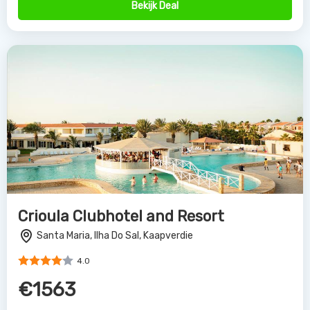
€1563
Bekijk Deal
Melia Sol Dunas
Santa Maria, Ilha Do Sal, Kaapverdie