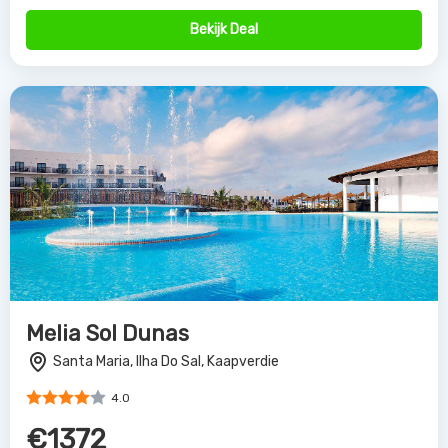
4.0
€1372
Bekijk Deal
Partners van
Allinclusive.be