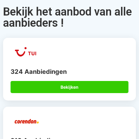
912 Aanbiedingen
Bekijken
567 Aanbiedingen
Bekijken