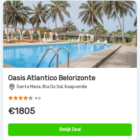
Bekijk Deal
Melia Llana Beach Resort en Spa
Santa Maria, Ilha Do Sal, Kaapverdië
4.0
€2392