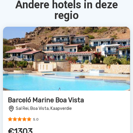
Andere hotels in deze
regio
Barceló Marine Boa Vista
Sal Rei, Boa Vista, Kaapverdie
5.0
€1303