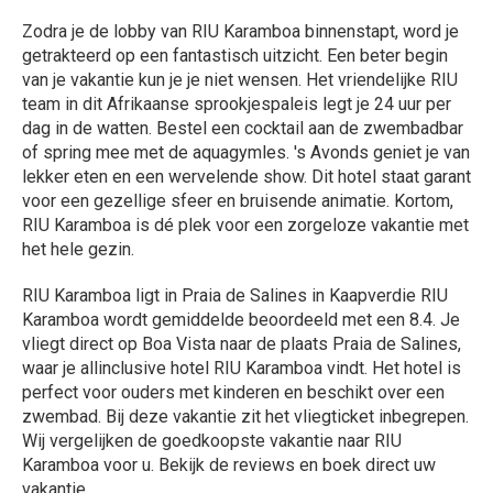
Zodra je de lobby van RIU Karamboa binnenstapt, word je
getrakteerd op een fantastisch uitzicht. Een beter begin
van je vakantie kun je je niet wensen. Het vriendelijke RIU
team in dit Afrikaanse sprookjespaleis legt je 24 uur per
dag in de watten. Bestel een cocktail aan de zwembadbar
of spring mee met de aquagymles. 's Avonds geniet je van
lekker eten en een wervelende show. Dit hotel staat garant
voor een gezellige sfeer en bruisende animatie. Kortom,
RIU Karamboa is dé plek voor een zorgeloze vakantie met
het hele gezin.
RIU Karamboa ligt in Praia de Salines in Kaapverdie RIU
Karamboa wordt gemiddelde beoordeeld met een 8.4. Je
vliegt direct op Boa Vista naar de plaats Praia de Salines,
waar je allinclusive hotel RIU Karamboa vindt. Het hotel is
perfect voor ouders met kinderen en beschikt over een
zwembad. Bij deze vakantie zit het vliegticket inbegrepen.
Wij vergelijken de goedkoopste vakantie naar RIU
Karamboa voor u. Bekijk de reviews en boek direct uw
vakantie.