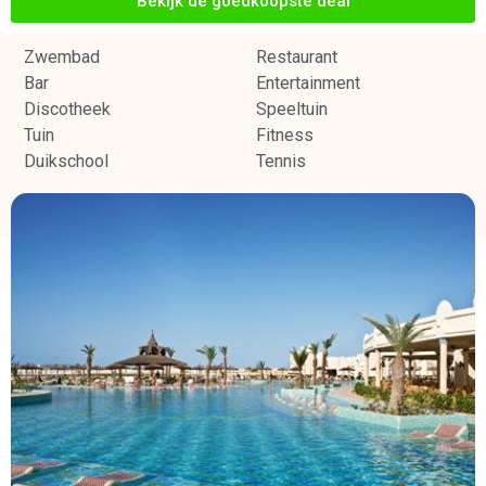
Bekijk de goedkoopste deal
Zwembad
Restaurant
Bar
Entertainment
Discotheek
Speeltuin
Tuin
Fitness
Duikschool
Tennis