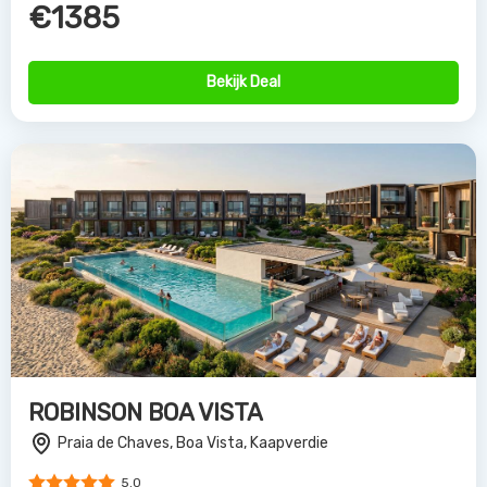
€1385
Bekijk Deal
ROBINSON BOA VISTA
Praia de Chaves, Boa Vista, Kaapverdie
5.0