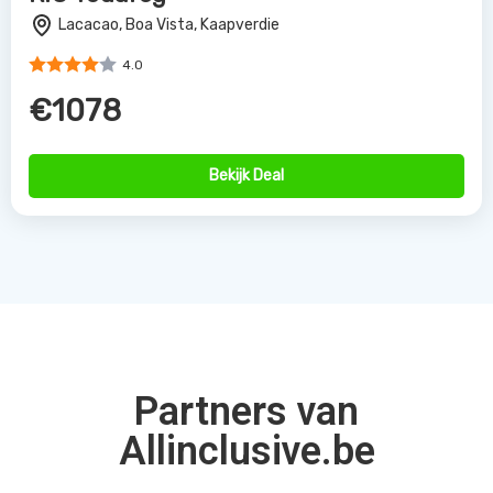
Lacacao, Boa Vista, Kaapverdie
4.0
€1078
Bekijk Deal
Partners van
Allinclusive.be