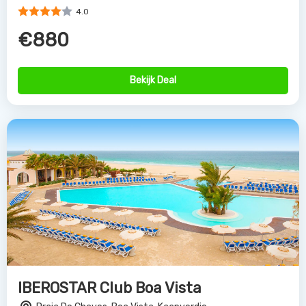
4.0
€880
Bekijk Deal
IBEROSTAR Club Boa Vista