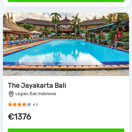
€1376
Bekijk Deal
Lovina Beach Club and Resort
Lovina, Bali, Indonesie
4.0