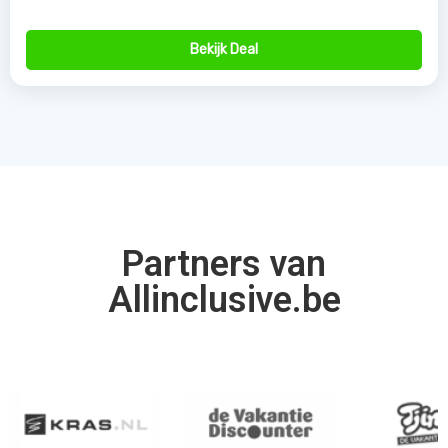
Allinclusive.be is uw partner voor een all inclusive
vakantie. Wij vergelijken de mooiste
all inclusive hotels
voor de beste prijzen. Van goedkope allinclusive
vakanties tot ultra vakanties. Bij ons vind u het allemaal.