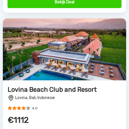
€1112
Bekijk Deal
Bali Tropic Resort & Spa
Nusa Dua, Bali, Indonesie