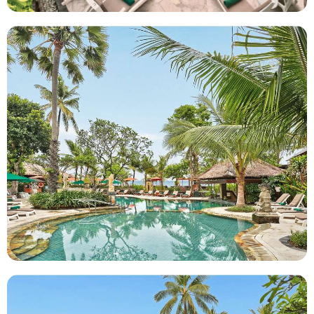
Aanbieders