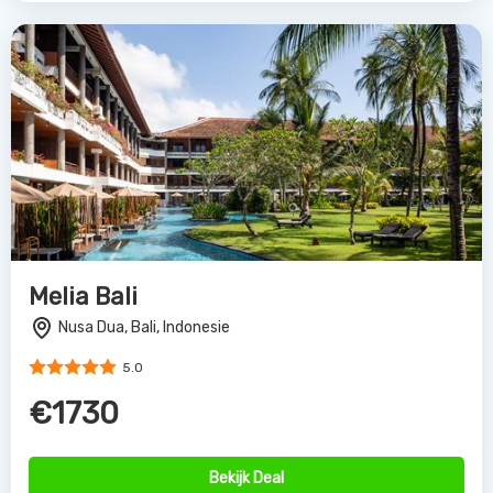
Bekijk Deal
The Jayakarta Bali
Legian, Bali, Indonesie
4.0