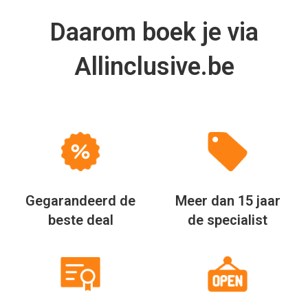
Betrouwbare
Unieke & Voordelige
partners
Arrangementen
Via Allinclusive.be zagen wij dat