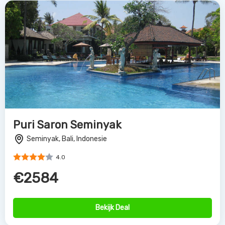
Bekijk Deal
Melia Bali
Nusa Dua, Bali, Indonesie
5.0
€1730