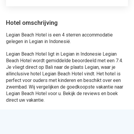
Bekijk het aanbod van alle
aanbieders !
324 Aanbiedingen
Bekijken