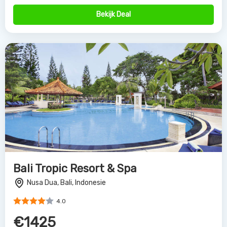
4.0
€1425
Bekijk Deal
Partners van
Allinclusive.be