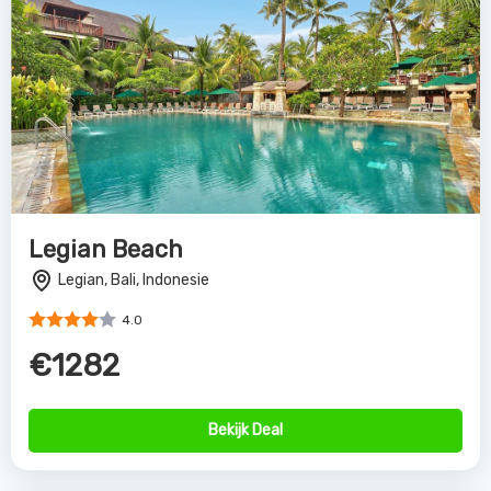
Bekijk Deal
Puri Saron Seminyak
Seminyak, Bali, Indonesie
4.0
€2584