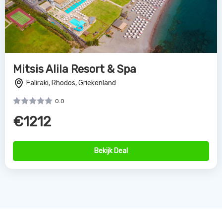
Mitsis Alila Resort & Spa
Faliraki, Rhodos, Griekenland
0.0
€1212
Bekijk Deal