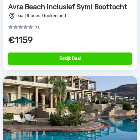
Avra Beach inclusief Symi Boottocht
Ixia, Rhodos, Griekenland
0.0
€1159
Bekijk Deal