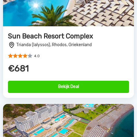
Sun Beach Resort Complex
Trianda (Ialyssos), Rhodos, Griekenland
4.0
€681
Bekijk Deal