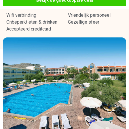
Bekijk de goedkoopste deal
Wifi verbinding
Vriendelijk personeel
Onbeperkt eten & drinken
Gezellige sfeer
Accepteerd creditcard