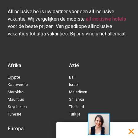
Allinclusive.be is uw partner voor een all inclusive
vakantie. Wij vergelijken de mooiste
all inclusive hotels
voor de beste prijzen. Van goedkope allinclusive
vakanties tot ultra vakanties. Bij ons vind u het allemaal.
Afrika
Azië
Egypte
Bali
Kaapverdie
Israel
Marokko
Malediven
Mauritius
Sri lanka
Seychellen
Thailand
Tunesie
Turkije
Europa
Caraïben