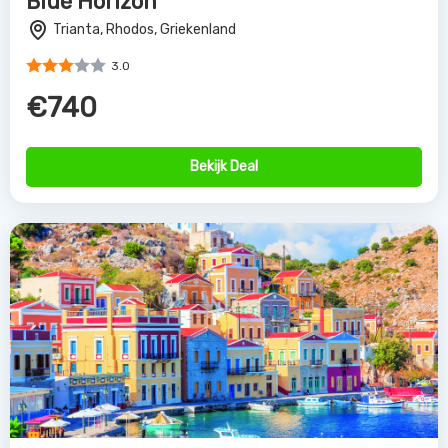
Blue Horizon
Trianta, Rhodos, Griekenland
3.0
€740
Bekijk Deal