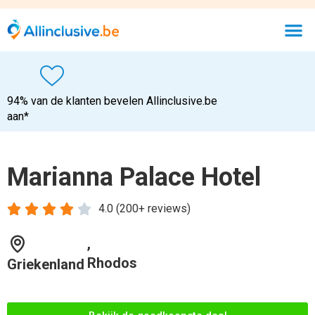
94% van de klanten bevelen Allinclusive.be
aan*
Marianna Palace Hotel





4.0 (200+ reviews)
,
Rhodos
Griekenland