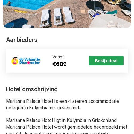
Aanbieders
Vanaf
Bekijk deal
€609
Hotel omschrijving
Marianna Palace Hotel is een 4 sterren accommodatie
gelegen in Kolymbia in Griekenland.
Marianna Palace Hotel ligt in Kolymbia in Griekenland
Marianna Palace Hotel wordt gemiddelde beoordeeld met
een 7.4. Je vliegt direct op Rhodos naar de plaats