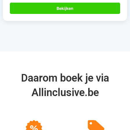
Bekijken
Daarom boek je via
Allinclusive.be