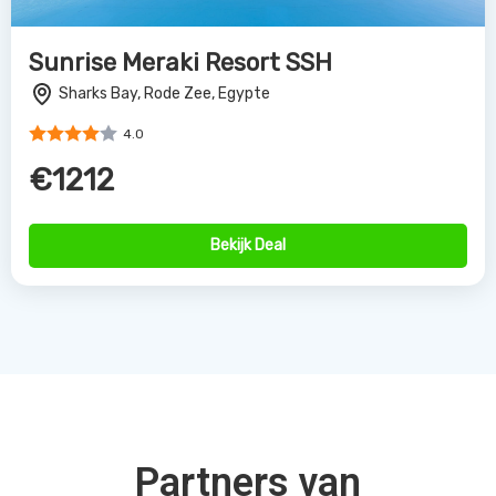
Sunrise Meraki Resort SSH
Sharks Bay, Rode Zee, Egypte
4.0
€1212
Bekijk Deal
Partners van