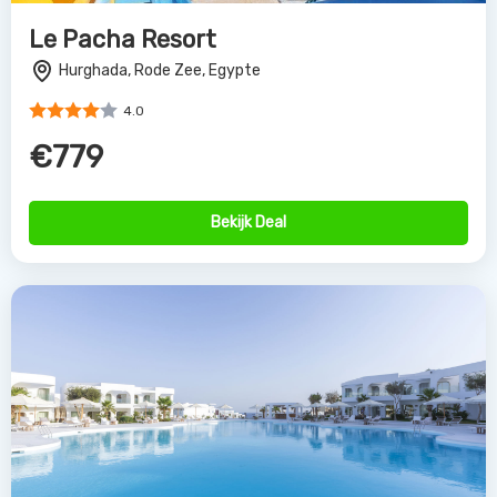
Le Pacha Resort
Hurghada, Rode Zee, Egypte
4.0
€779
Bekijk Deal