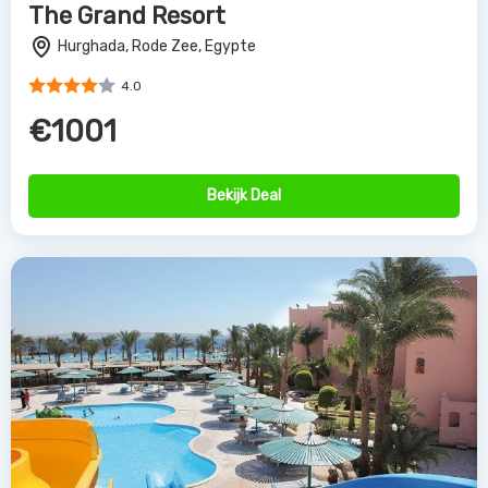
The Grand Resort
Hurghada, Rode Zee, Egypte
4.0
€1001
Bekijk Deal