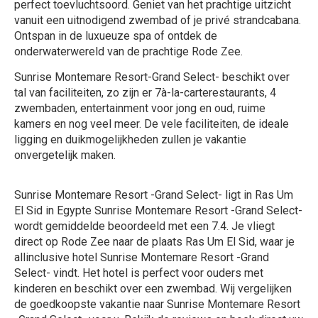
perfect toevluchtsoord. Geniet van het prachtige uitzicht
vanuit een uitnodigend zwembad of je privé strandcabana.
Ontspan in de luxueuze spa of ontdek de
onderwaterwereld van de prachtige Rode Zee.
Sunrise Montemare Resort-Grand Select- beschikt over
tal van faciliteiten, zo zijn er 7à-la-carterestaurants, 4
zwembaden, entertainment voor jong en oud, ruime
kamers en nog veel meer. De vele faciliteiten, de ideale
ligging en duikmogelijkheden zullen je vakantie
onvergetelijk maken.
Sunrise Montemare Resort -Grand Select- ligt in Ras Um
El Sid in Egypte Sunrise Montemare Resort -Grand Select-
wordt gemiddelde beoordeeld met een 7.4. Je vliegt
direct op Rode Zee naar de plaats Ras Um El Sid, waar je
allinclusive hotel Sunrise Montemare Resort -Grand
Select- vindt. Het hotel is perfect voor ouders met
kinderen en beschikt over een zwembad. Wij vergelijken
de goedkoopste vakantie naar Sunrise Montemare Resort