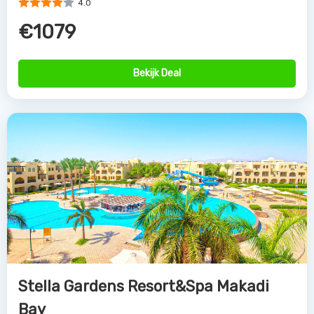
4.0
€1079
Bekijk Deal
Stella Gardens Resort&Spa Makadi
Bay