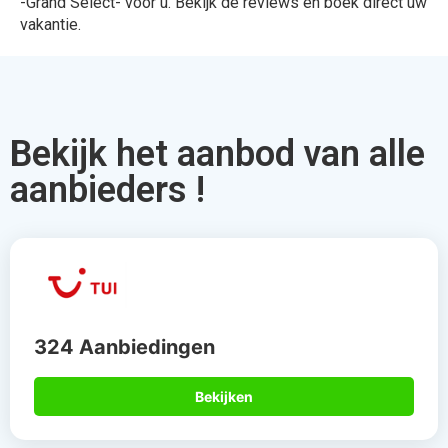
-Grand Select- voor u. Bekijk de reviews en boek direct uw
vakantie.
Bekijk het aanbod van alle
aanbieders !
324 Aanbiedingen
Bekijken