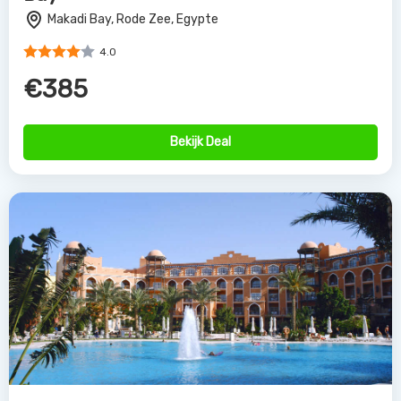
Makadi Bay, Rode Zee, Egypte
4.0
€385
Bekijk Deal