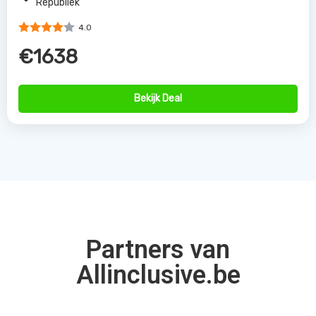
Republiek
4.0
€1638
Bekijk Deal
Partners van
Allinclusive.be