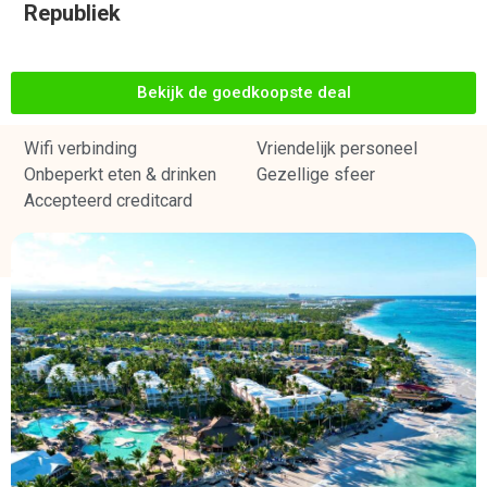
Republiek
Bekijk de goedkoopste deal
Wifi verbinding
Vriendelijk personeel
Onbeperkt eten & drinken
Gezellige sfeer
Accepteerd creditcard