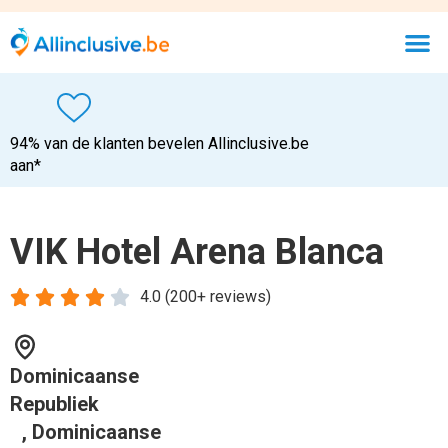
94% van de klanten bevelen Allinclusive.be
aan*
VIK Hotel Arena Blanca





4.0 (200+ reviews)
Dominicaanse
Republiek
, Dominicaanse