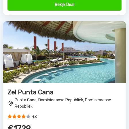
Bekijk Deal
Zel Punta Cana
Punta Cana, Dominicaanse Republiek, Dominicaanse
Republiek
4.0
€1729