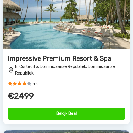
Impressive Premium Resort & Spa
El Cortecito, Dominicaanse Republiek, Dominicaanse
Republiek
4.0
€2499
Bekijk Deal