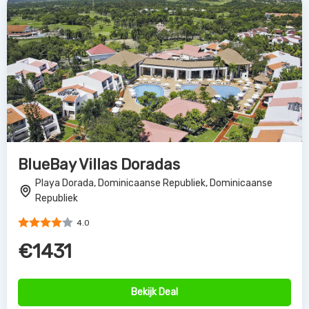
BlueBay Villas Doradas
Playa Dorada, Dominicaanse Republiek, Dominicaanse
Republiek
4.0
€1431
Bekijk Deal