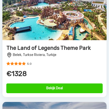
The Land of Legends Theme Park
Belek, Turkse Riviera, Turkije
5.0
€1328
Bekijk Deal