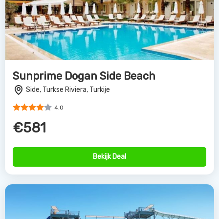
Sunprime Dogan Side Beach
Side, Turkse Riviera, Turkije
4.0
€581
Bekijk Deal