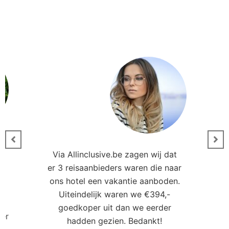
Via Allinclusive.be zagen wij dat
er 3 reisaanbieders waren die naar
0
ons hotel een vakantie aanboden.
Uiteindelijk waren we €394,-
goedkoper uit dan we eerder
ler
hadden gezien. Bedankt!