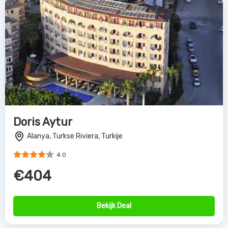
Doris Aytur
Alanya, Turkse Riviera, Turkije
4.0
€404
Bekijk Deal