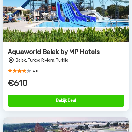
Aquaworld Belek by MP Hotels
Belek, Turkse Riviera, Turkije
4.0
€610
Bekijk Deal