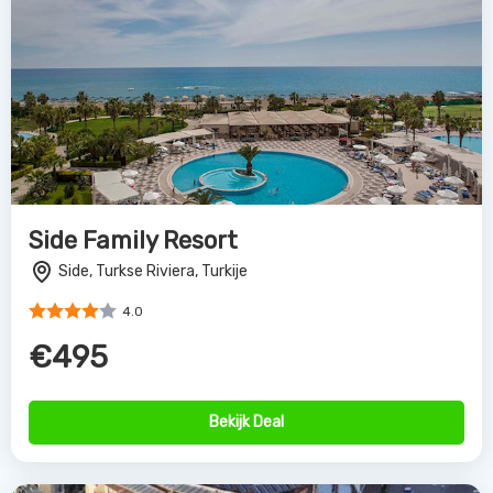
Side Family Resort
Side, Turkse Riviera, Turkije
4.0
€495
Bekijk Deal