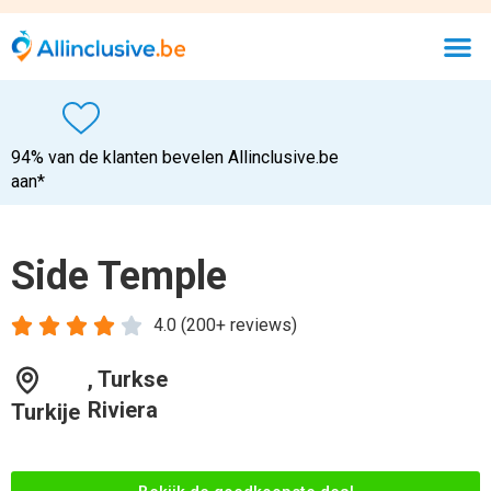
94% van de klanten bevelen Allinclusive.be
aan*
Side Temple





4.0 (200+ reviews)
, Turkse
Riviera
Turkije