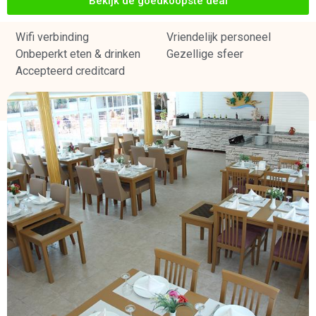
Bekijk de goedkoopste deal
Wifi verbinding
Vriendelijk personeel
Onbeperkt eten & drinken
Gezellige sfeer
Accepteerd creditcard