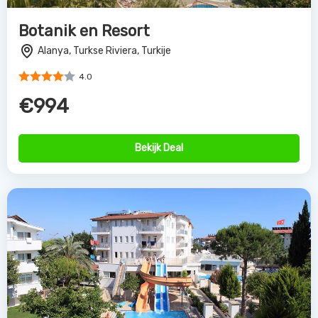
Botanik en Resort
Alanya, Turkse Riviera, Turkije
4.0
€994
Bekijk Deal