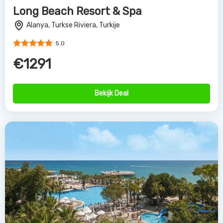
Long Beach Resort & Spa
Alanya, Turkse Riviera, Turkije
5.0
€1291
Bekijk Deal