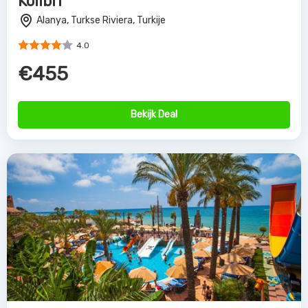
Kolibri
Alanya, Turkse Riviera, Turkije
4.0
€455
Bekijk Deal