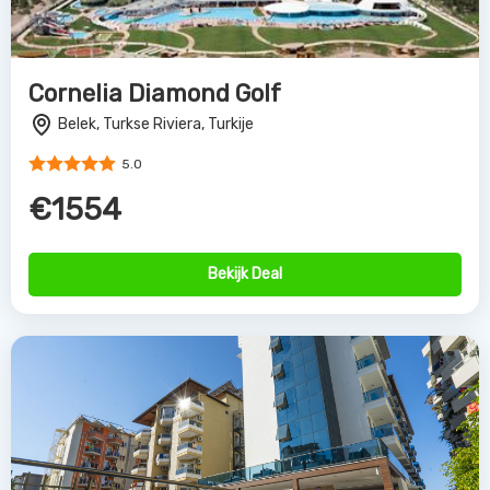
Cornelia Diamond Golf
Belek, Turkse Riviera, Turkije
5.0
€1554
Bekijk Deal