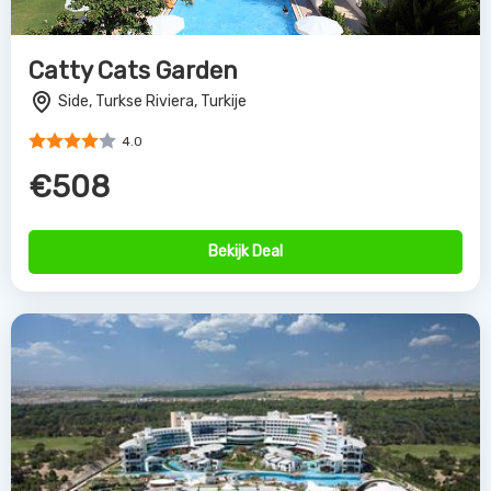
Catty Cats Garden
Side, Turkse Riviera, Turkije
4.0
€508
Bekijk Deal