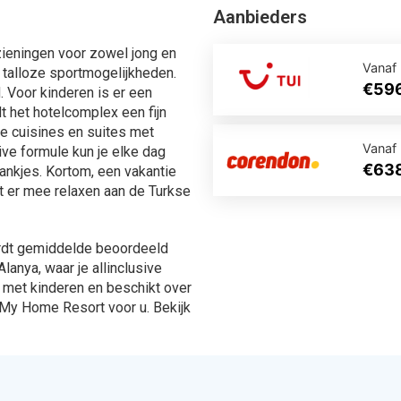
Aanbieders
rzieningen voor zowel jong en
Vanaf
 talloze sportmogelijkheden.
€59
 Voor kinderen is er een
t het hotelcomplex een fijn
de cuisines en suites met
Vanaf
ive formule kun je elke dag
€63
ankjes. Kortom, een vakantie
t er mee relaxen aan de Turkse
ordt gemiddelde beoordeeld
Alanya, waar je allinclusive
 met kinderen en beschikt over
My Home Resort voor u. Bekijk