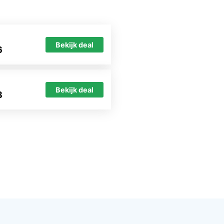
Bekijk deal
6
Bekijk deal
8