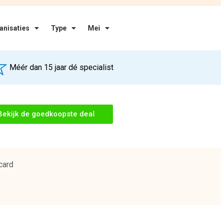
anisaties
Type
Mei
Méér dan 15 jaar dé specialist
Bekijk de goedkoopste deal
card