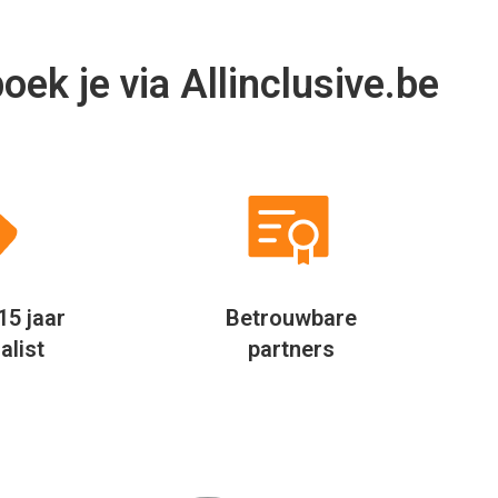
ek je via Allinclusive.be
15 jaar
Betrouwbare
alist
partners