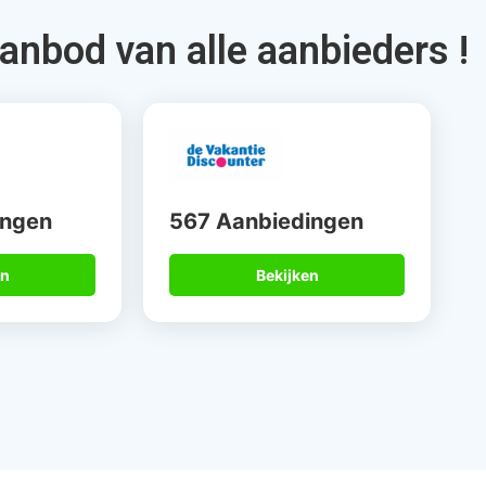
aanbod van alle aanbieders !
ingen
567 Aanbiedingen
en
Bekijken