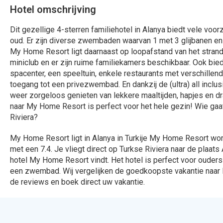
Hotel omschrijving
Dit gezellige 4-sterren familiehotel in Alanya biedt vele voo
oud. Er zijn diverse zwembaden waarvan 1 met 3 glijbanen en
My Home Resort ligt daarnaast op loopafstand van het strand.
miniclub en er zijn ruime familiekamers beschikbaar. Ook bied
spacenter, een speeltuin, enkele restaurants met verschillen
toegang tot een privezwembad. En dankzij de (ultra) all inclus
weer zorgeloos genieten van lekkere maaltijden, hapjes en dr
naar My Home Resort is perfect voor het hele gezin! Wie gaa
Riviera?
My Home Resort ligt in Alanya in Turkije My Home Resort w
met een 7.4. Je vliegt direct op Turkse Riviera naar de plaats 
hotel My Home Resort vindt. Het hotel is perfect voor ouders
een zwembad. Wij vergelijken de goedkoopste vakantie naar 
de reviews en boek direct uw vakantie.