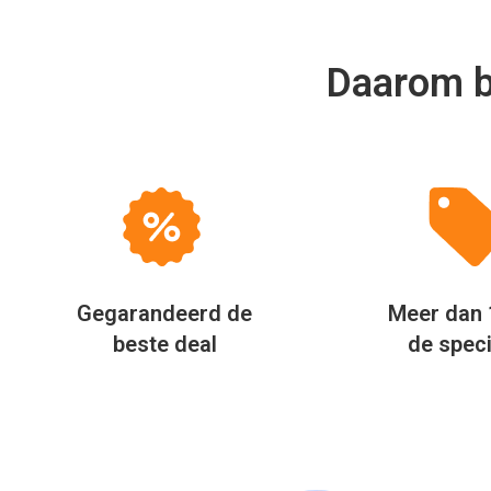
Daarom bo
Gegarandeerd de
Meer dan 
beste deal
de speci