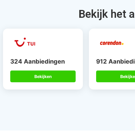
Bekijk het 
324 Aanbiedingen
912 Aanbied
Bekijken
Bekijk