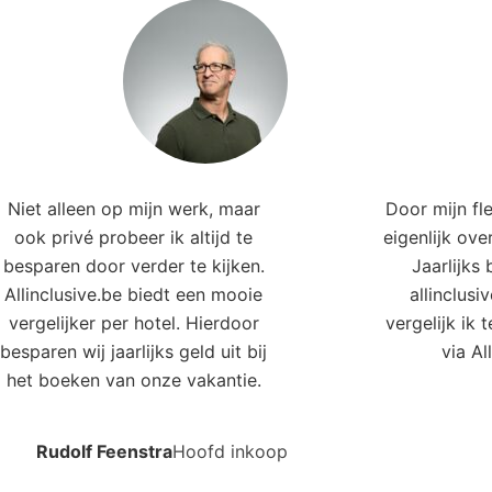
Niet alleen op mijn werk, maar
Door mijn fl
ook privé probeer ik altijd te
eigenlijk ove
besparen door verder te kijken.
Jaarlijks
Allinclusive.be biedt een mooie
allinclusi
vergelijker per hotel. Hierdoor
vergelijk ik 
besparen wij jaarlijks geld uit bij
via Al
het boeken van onze vakantie.
Rudolf Feenstra
Hoofd inkoop