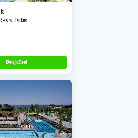
rk
Riviera, Turkije
Bekijk Deal