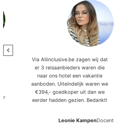
Via Allinclusive.be zagen wij dat
er 3 reisaanbieders waren die
0
naar ons hotel een vakantie
aanboden. Uiteindelijk waren we
€394,- goedkoper uit dan we
ler
eerder hadden gezien. Bedankt!
Leonie Kampen
Docent