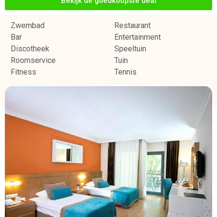
Bekijk de goedkoopste deal
Zwembad
Restaurant
Bar
Entertainment
Discotheek
Speeltuin
Roomservice
Tuin
Fitness
Tennis