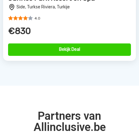
Side, Turkse Riviera, Turkije
4.0
€830
Bekijk Deal
Partners van
Allinclusive.be