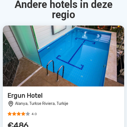
Andere hotels in deze
regio
Ergun Hotel
Alanya, Turkse Riviera, Turkije
4.0
€486