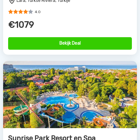
Lara, Turkse Riviera, Turkije
4.0
€1079
Bekijk Deal
Sunrise Park Resort en Spa