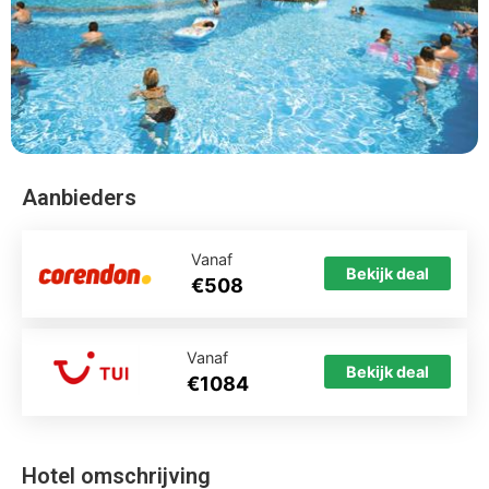
Aanbieders
Vanaf
Bekijk deal
€508
Vanaf
Bekijk deal
€1084
Hotel omschrijving