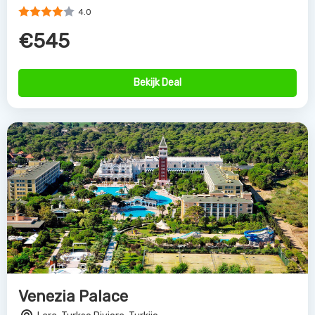
4.0
€545
Bekijk Deal
Venezia Palace