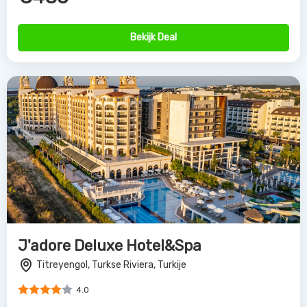
Bekijk Deal
J'adore Deluxe Hotel&Spa
Titreyengol, Turkse Riviera, Turkije
4.0