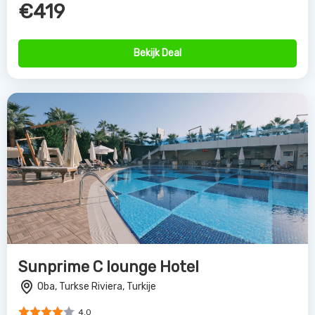
€419
Bekijk Deal
Sunprime C lounge Hotel
Oba, Turkse Riviera, Turkije
4.0