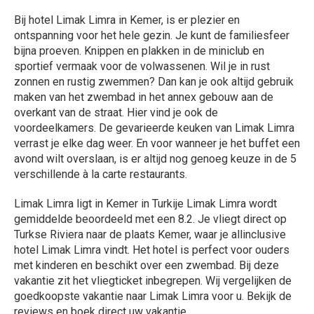
Bij hotel Limak Limra in Kemer, is er plezier en
ontspanning voor het hele gezin. Je kunt de familiesfeer
bijna proeven. Knippen en plakken in de miniclub en
sportief vermaak voor de volwassenen. Wil je in rust
zonnen en rustig zwemmen? Dan kan je ook altijd gebruik
maken van het zwembad in het annex gebouw aan de
overkant van de straat. Hier vind je ook de
voordeelkamers. De gevarieerde keuken van Limak Limra
verrast je elke dag weer. En voor wanneer je het buffet een
avond wilt overslaan, is er altijd nog genoeg keuze in de 5
verschillende à la carte restaurants.
Limak Limra ligt in Kemer in Turkije Limak Limra wordt
gemiddelde beoordeeld met een 8.2. Je vliegt direct op
Turkse Riviera naar de plaats Kemer, waar je allinclusive
hotel Limak Limra vindt. Het hotel is perfect voor ouders
met kinderen en beschikt over een zwembad. Bij deze
vakantie zit het vliegticket inbegrepen. Wij vergelijken de
goedkoopste vakantie naar Limak Limra voor u. Bekijk de
reviews en boek direct uw vakantie.