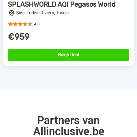
SPLASHWORLD AQI Pegasos World
Side, Turkse Riviera, Turkije
4.0
€959
Bekijk Deal
Partners van
Allinclusive.be