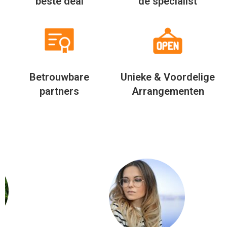
beste deal
de specialist
Betrouwbare
Unieke & Voordelige
partners
Arrangementen