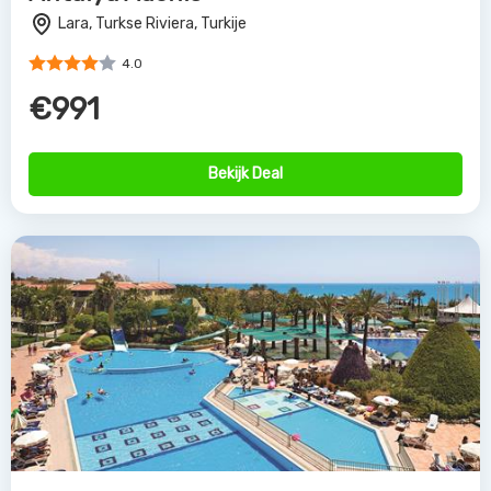
Lara, Turkse Riviera, Turkije
4.0
€991
Bekijk Deal