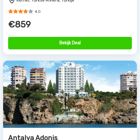
Kemer, Turkse Riviera, Turkije
4.0
€859
Bekijk Deal
Antalya Adonis