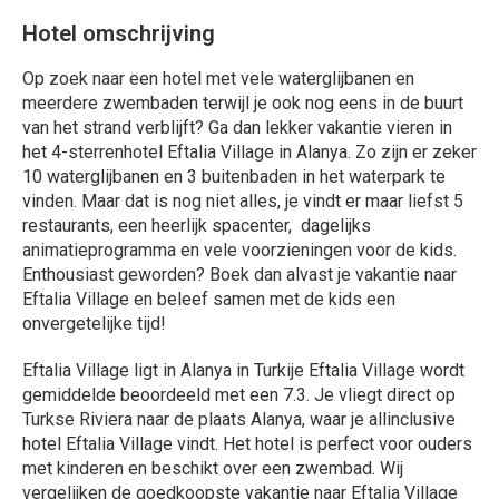
Hotel omschrijving
Op zoek naar een hotel met vele waterglijbanen en
meerdere zwembaden terwijl je ook nog eens in de buurt
van het strand verblijft? Ga dan lekker vakantie vieren in
het 4-sterrenhotel Eftalia Village in Alanya. Zo zijn er zeker
10 waterglijbanen en 3 buitenbaden in het waterpark te
vinden. Maar dat is nog niet alles, je vindt er maar liefst 5
restaurants, een heerlijk spacenter, dagelijks
animatieprogramma en vele voorzieningen voor de kids.
Enthousiast geworden? Boek dan alvast je vakantie naar
Eftalia Village en beleef samen met de kids een
onvergetelijke tijd!
Eftalia Village ligt in Alanya in Turkije Eftalia Village wordt
gemiddelde beoordeeld met een 7.3. Je vliegt direct op
Turkse Riviera naar de plaats Alanya, waar je allinclusive
hotel Eftalia Village vindt. Het hotel is perfect voor ouders
met kinderen en beschikt over een zwembad. Wij
vergelijken de goedkoopste vakantie naar Eftalia Village