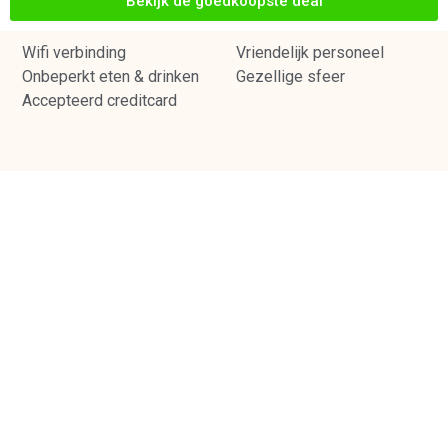
Bekijk de goedkoopste deal
Wifi verbinding
Vriendelijk personeel
Onbeperkt eten & drinken
Gezellige sfeer
Accepteerd creditcard