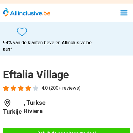
94% van de klanten bevelen Allinclusive.be
aan*
Eftalia Village





4.0 (200+ reviews)
, Turkse
Riviera
Turkije