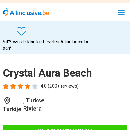
94% van de klanten bevelen Allinclusive.be
aan*
Crystal Aura Beach





4.0 (200+ reviews)
, Turkse
Riviera
Turkije