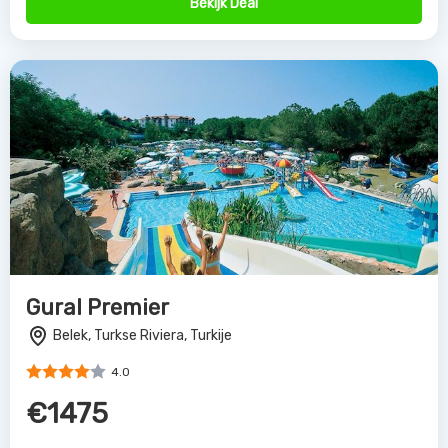
Bekijk Deal
Gural Premier
Belek, Turkse Riviera, Turkije
4.0
€1475