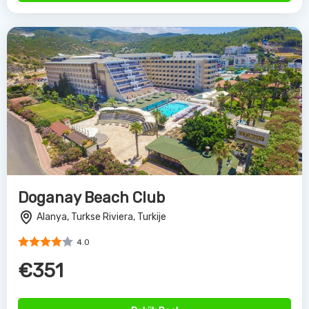
Doganay Beach Club
Alanya, Turkse Riviera, Turkije
4.0
€351