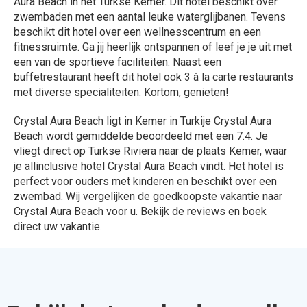
Aura Beach in het Turkse Kemer. Dit hotel beschikt over
zwembaden met een aantal leuke waterglijbanen. Tevens
beschikt dit hotel over een wellnesscentrum en een
fitnessruimte. Ga jij heerlijk ontspannen of leef je je uit met
een van de sportieve faciliteiten. Naast een
buffetrestaurant heeft dit hotel ook 3 à la carte restaurants
met diverse specialiteiten. Kortom, genieten!
Crystal Aura Beach ligt in Kemer in Turkije Crystal Aura
Beach wordt gemiddelde beoordeeld met een 7.4. Je
vliegt direct op Turkse Riviera naar de plaats Kemer, waar
je allinclusive hotel Crystal Aura Beach vindt. Het hotel is
perfect voor ouders met kinderen en beschikt over een
zwembad. Wij vergelijken de goedkoopste vakantie naar
Crystal Aura Beach voor u. Bekijk de reviews en boek
direct uw vakantie.