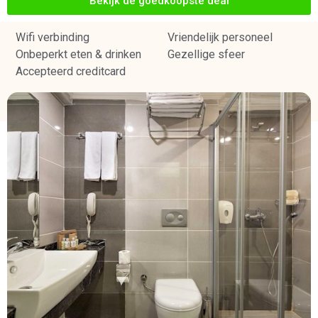
Bekijk de goedkoopste deal
Wifi verbinding
Vriendelijk personeel
Onbeperkt eten & drinken
Gezellige sfeer
Accepteerd creditcard