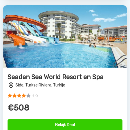
Seaden Sea World Resort en Spa
Side, Turkse Riviera, Turkije
4.0
€508
Bekijk Deal