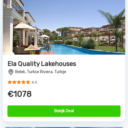
Ela Quality Lakehouses
Belek, Turkse Riviera, Turkije
5.0
€1078
Bekijk Deal