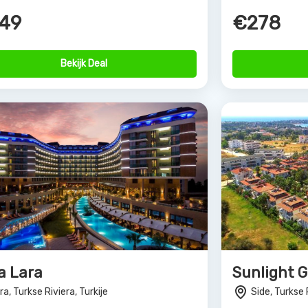
Bekijk Deal
rs van Allinclusive.be