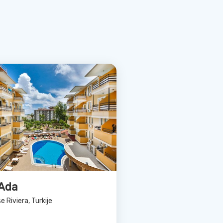
Bekijk Deal
Garden Family
Riviera, Turkije