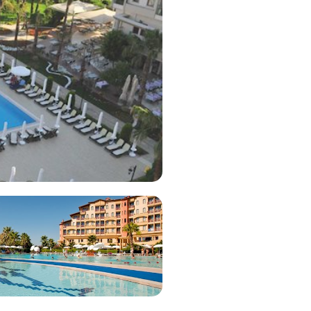
Bekijk deal
4