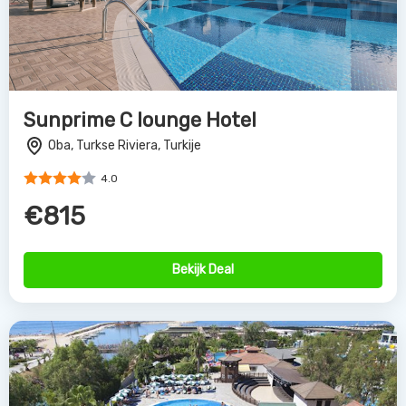
Sunprime C lounge Hotel
Oba, Turkse Riviera, Turkije
4.0
€815
Bekijk Deal