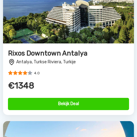
Rixos Downtown Antalya
Antalya, Turkse Riviera, Turkije
4.0
€1348
Bekijk Deal