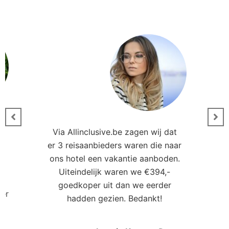
Via Allinclusive.be zagen wij dat
er 3 reisaanbieders waren die naar
0
ons hotel een vakantie aanboden.
Uiteindelijk waren we €394,-
goedkoper uit dan we eerder
ler
hadden gezien. Bedankt!