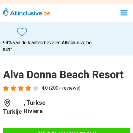
94% van de klanten bevelen Allinclusive.be
aan*
Alva Donna Beach Resort





4.0 (200+ reviews)
, Turkse
Riviera
Turkije