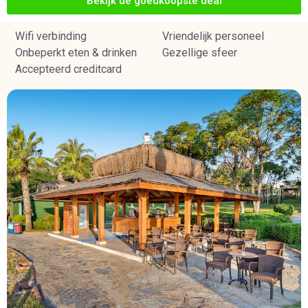
Bekijk de goedkoopste deal
Wifi verbinding
Vriendelijk personeel
Onbeperkt eten & drinken
Gezellige sfeer
Accepteerd creditcard