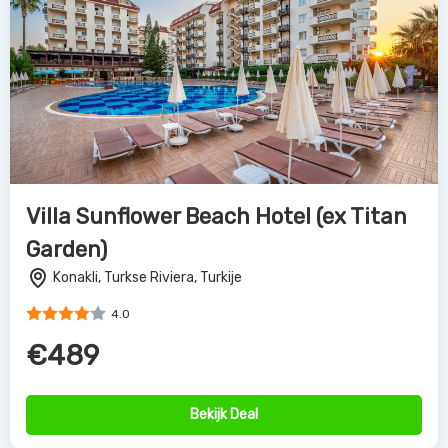
Villa Sunflower Beach Hotel (ex Titan
Garden)
Konakli, Turkse Riviera, Turkije
4.0
€489
Bekijk Deal