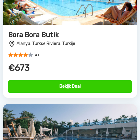
Bora Bora Butik
Alanya, Turkse Riviera, Turkije
4.0
€673
Bekijk Deal