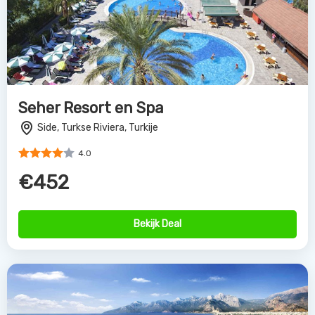
Seher Resort en Spa
Side, Turkse Riviera, Turkije
4.0
€452
Bekijk Deal