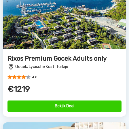
Rixos Premium Gocek Adults only
Gocek, Lycische Kust, Turkije
4.0
€1219
Bekijk Deal