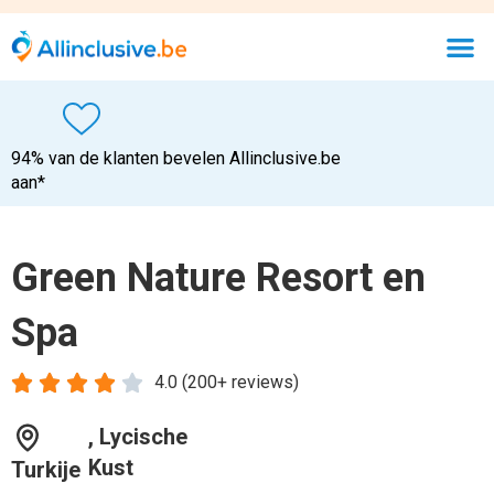
94% van de klanten bevelen Allinclusive.be
aan*
Green Nature Resort en
Spa





4.0 (200+ reviews)
, Lycische
Kust
Turkije