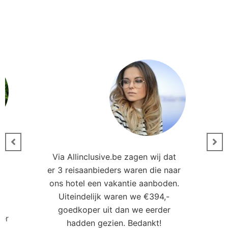
Via Allinclusive.be zagen wij dat
er 3 reisaanbieders waren die naar
0
ons hotel een vakantie aanboden.
Uiteindelijk waren we €394,-
goedkoper uit dan we eerder
ler
hadden gezien. Bedankt!