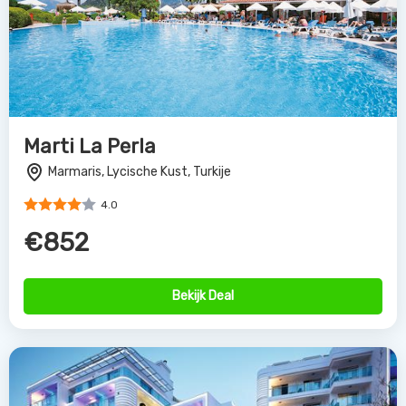
Marti La Perla
Marmaris, Lycische Kust, Turkije
4.0
€852
Bekijk Deal