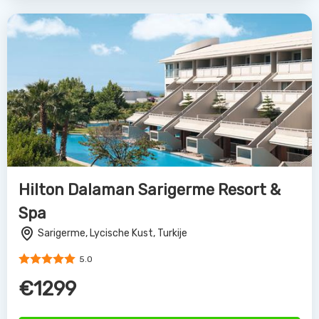
Hilton Dalaman Sarigerme Resort &
Spa
Sarigerme, Lycische Kust, Turkije
5.0
€1299