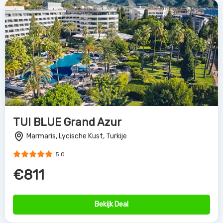
TUI BLUE Grand Azur
Marmaris, Lycische Kust, Turkije
5.0
€811
Bekijk Deal