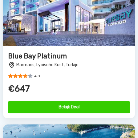
Blue Bay Platinum
Marmaris, Lycische Kust, Turkije
4.0
€647
Bekijk Deal