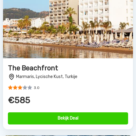
The Beachfront
Marmaris, Lycische Kust, Turkije
3.0
€585
Bekijk Deal