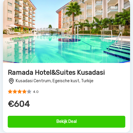
Ramada Hotel&Suites Kusadasi
Kusadasi Centrum, Egeische kust, Turkije
4.0
€604
Bekijk Deal