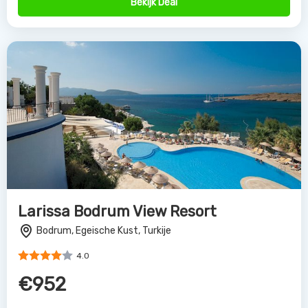
Bekijk Deal
Larissa Bodrum View Resort
Bodrum, Egeische Kust, Turkije
4.0
€952