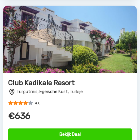
Club Kadikale Resort
Turgutreis, Egeische Kust, Turkije
4.0
€636
Bekijk Deal