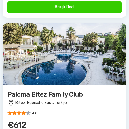
Bekijk Deal
Paloma Bitez Family Club
Bitez, Egeische kust, Turkije
4.0
€612