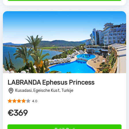
LABRANDA Ephesus Princess
Kusadasi, Egeische Kust, Turkije
4.0
€369