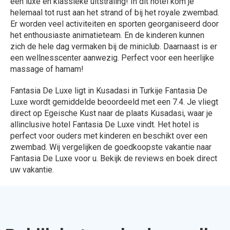
een luxe en klassieke uitstraling! In dit hotel kom je
helemaal tot rust aan het strand of bij het royale zwembad.
Er worden veel activiteiten en sporten georganiseerd door
het enthousiaste animatieteam. En de kinderen kunnen
zich de hele dag vermaken bij de miniclub. Daarnaast is er
een wellnesscenter aanwezig. Perfect voor een heerlijke
massage of hamam!
Fantasia De Luxe ligt in Kusadasi in Turkije Fantasia De
Luxe wordt gemiddelde beoordeeld met een 7.4. Je vliegt
direct op Egeische Kust naar de plaats Kusadasi, waar je
allinclusive hotel Fantasia De Luxe vindt. Het hotel is
perfect voor ouders met kinderen en beschikt over een
zwembad. Wij vergelijken de goedkoopste vakantie naar
Fantasia De Luxe voor u. Bekijk de reviews en boek direct
uw vakantie.