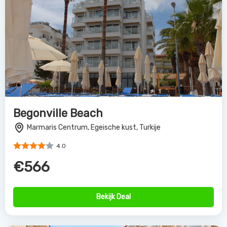
Begonville Beach
Marmaris Centrum, Egeische kust, Turkije
4.0
€566
Bekijk Deal