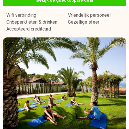
Bekijk de goedkoopste deal
Wifi verbinding
Vriendelijk personeel
Onbeperkt eten & drinken
Gezellige sfeer
Accepteerd creditcard