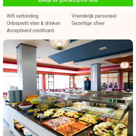
Bekijk de goedkoopste deal
Wifi verbinding
Vriendelijk personeel
Onbeperkt eten & drinken
Gezellige sfeer
Accepteerd creditcard