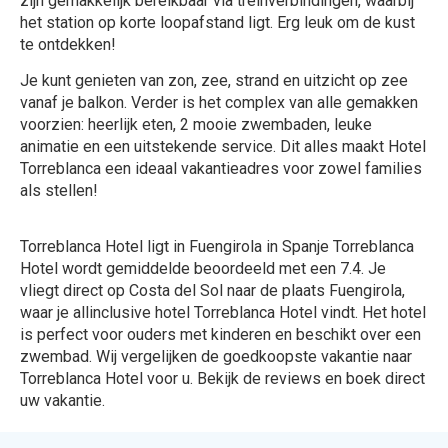
zijn gemakkelijk bereikbaar via treinverbindingen, waarbij
het station op korte loopafstand ligt. Erg leuk om de kust
te ontdekken!
Je kunt genieten van zon, zee, strand en uitzicht op zee
vanaf je balkon. Verder is het complex van alle gemakken
voorzien: heerlijk eten, 2 mooie zwembaden, leuke
animatie en een uitstekende service. Dit alles maakt Hotel
Torreblanca een ideaal vakantieadres voor zowel families
als stellen!
Torreblanca Hotel ligt in Fuengirola in Spanje Torreblanca
Hotel wordt gemiddelde beoordeeld met een 7.4. Je
vliegt direct op Costa del Sol naar de plaats Fuengirola,
waar je allinclusive hotel Torreblanca Hotel vindt. Het hotel
is perfect voor ouders met kinderen en beschikt over een
zwembad. Wij vergelijken de goedkoopste vakantie naar
Torreblanca Hotel voor u. Bekijk de reviews en boek direct
uw vakantie.