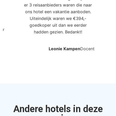
er 3 reisaanbieders waren die naar
0
ons hotel een vakantie aanboden.
Uiteindelijk waren we €394,-
goedkoper uit dan we eerder
ler
hadden gezien. Bedankt!
Leonie Kampen
Docent
Andere hotels in deze