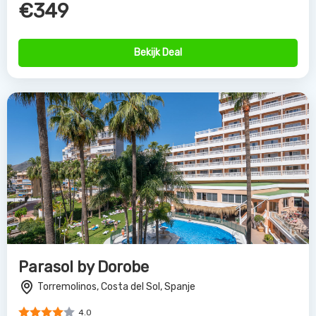
€349
Bekijk Deal
Parasol by Dorobe
Torremolinos, Costa del Sol, Spanje
4.0