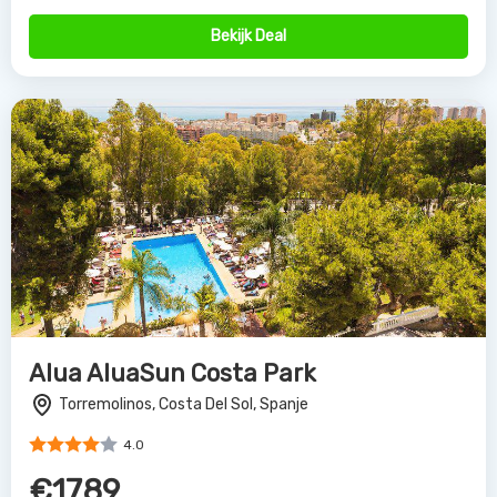
Bekijk Deal
Alua AluaSun Costa Park
Torremolinos, Costa Del Sol, Spanje
4.0
€1789