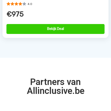
4.0
€975
Bekijk Deal
Partners van
Allinclusive.be