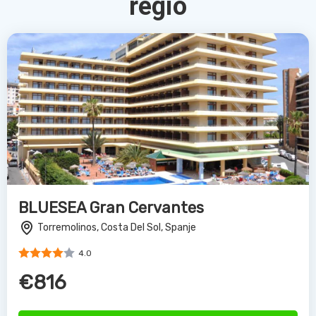
regio
BLUESEA Gran Cervantes
Torremolinos, Costa Del Sol, Spanje
4.0
€816