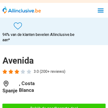
94% van de klanten bevelen Allinclusive.be
aan*
Avenida





3.0 (200+ reviews)
, Costa
Blanca
Spanje