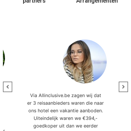
partners
Arrangementen
Via Allinclusive.be zagen wij dat
er 3 reisaanbieders waren die naar
0
ons hotel een vakantie aanboden.
Uiteindelijk waren we €394,-
goedkoper uit dan we eerder
ler