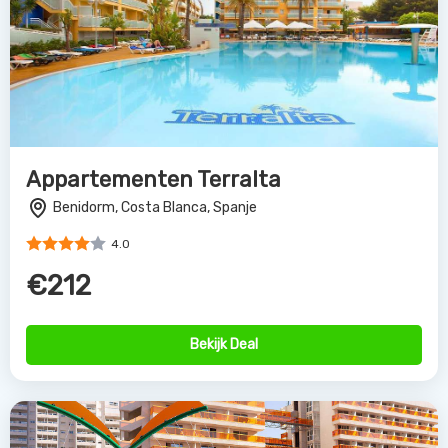
Appartementen Terralta
Benidorm, Costa Blanca, Spanje
4.0
€212
Bekijk Deal