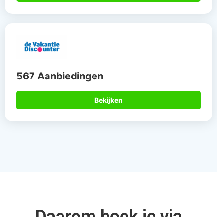
567 Aanbiedingen
Bekijken
Daarom boek je via