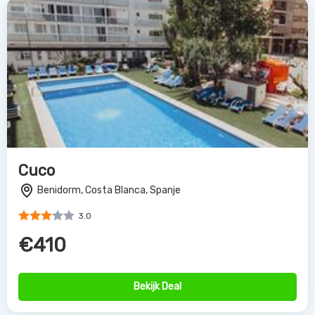
Cuco
Benidorm, Costa Blanca, Spanje
3.0
€410
Bekijk Deal