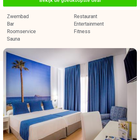
Bekijk de goedkoopste deal
Zwembad
Restaurant
Bar
Entertainment
Roomservice
Fitness
Sauna