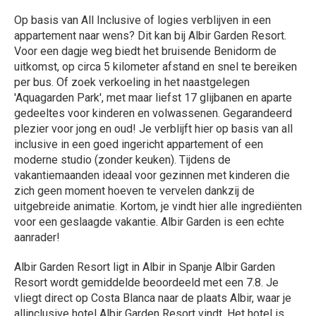
Op basis van All Inclusive of logies verblijven in een
appartement naar wens? Dit kan bij Albir Garden Resort.
Voor een dagje weg biedt het bruisende Benidorm de
uitkomst, op circa 5 kilometer afstand en snel te bereiken
per bus. Of zoek verkoeling in het naastgelegen
'Aquagarden Park', met maar liefst 17 glijbanen en aparte
gedeeltes voor kinderen en volwassenen. Gegarandeerd
plezier voor jong en oud! Je verblijft hier op basis van all
inclusive in een goed ingericht appartement of een
moderne studio (zonder keuken). Tijdens de
vakantiemaanden ideaal voor gezinnen met kinderen die
zich geen moment hoeven te vervelen dankzij de
uitgebreide animatie. Kortom, je vindt hier alle ingrediënten
voor een geslaagde vakantie. Albir Garden is een echte
aanrader!
Albir Garden Resort ligt in Albir in Spanje Albir Garden
Resort wordt gemiddelde beoordeeld met een 7.8. Je
vliegt direct op Costa Blanca naar de plaats Albir, waar je
allinclusive hotel Albir Garden Resort vindt. Het hotel is