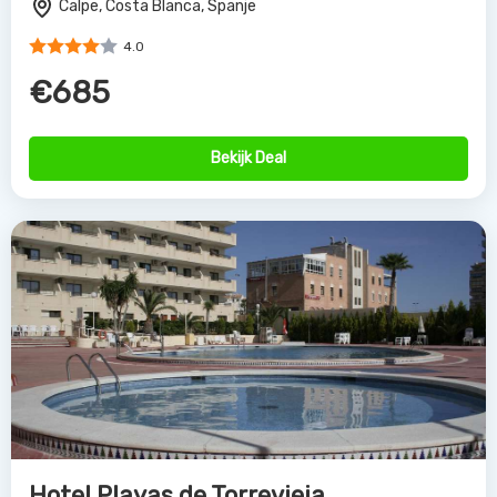
Calpe, Costa Blanca, Spanje
4.0
€685
Bekijk Deal
Hotel Playas de Torrevieja