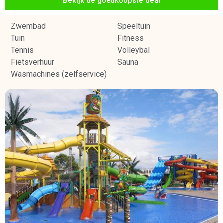
Bekijk de goedkoopste deal
Zwembad
Speeltuin
Tuin
Fitness
Tennis
Volleybal
Fietsverhuur
Sauna
Wasmachines (zelfservice)