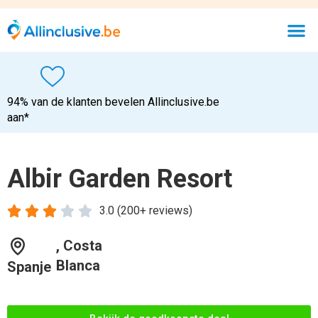
94% van de klanten bevelen Allinclusive.be
aan*
Albir Garden Resort





3.0 (200+ reviews)
, Costa
Blanca
Spanje