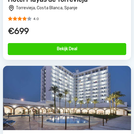
Torrevieja, Costa Blanca, Spanje
4.0
€699
Bekijk Deal