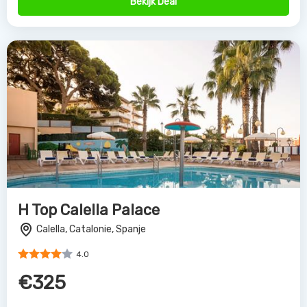
Bekijk Deal
H Top Calella Palace
Calella, Catalonie, Spanje
4.0
€325