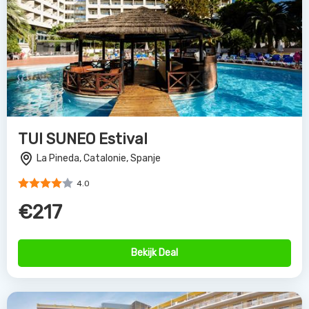
TUI SUNEO Estival
La Pineda, Catalonie, Spanje
4.0
€217
Bekijk Deal