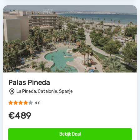
Palas Pineda
La Pineda, Catalonie, Spanje
4.0
€489
Bekijk Deal