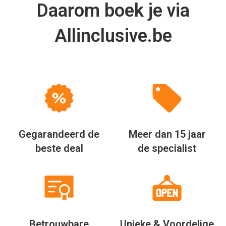
Daarom boek je via
Allinclusive.be
Gegarandeerd de
Meer dan 15 jaar
beste deal
de specialist
Betrouwbare
Unieke & Voordelige