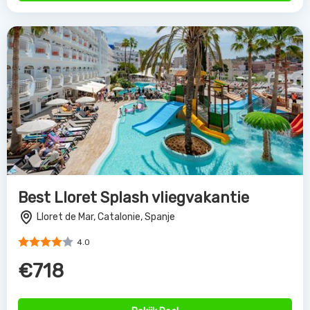
Best Lloret Splash vliegvakantie
Lloret de Mar, Catalonie, Spanje
4.0
€718