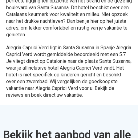
perfecte ligging ten opzichte van het strand en de gezellig
boulevard van Santa Susanna. Dit hotel beschikt over een
Catalaans keurmerk voor kwaliteit en milieu. Niet opzoek
naar het drukke nachtleven? Dan ben je hier op het juiste
adres, om lekker comfortabel en rustig van je vakantie te
genieten.
Alegría Caprici Verd ligt in Santa Susanna in Spanje Alegría
Caprici Verd wordt gemiddelde beoordeeld met een 5.7.
Je vliegt direct op Catalonie naar de plaats Santa Susanna,
waar je allinclusive hotel Alegría Caprici Verd vindt. Het
hotel is niet specifiek op kinderen gericht en beschikt
over een zwembad. Wij vergelijken de goedkoopste
vakantie naar Alegría Caprici Verd voor u. Bekijk de
reviews en boek direct uw vakantie.
Bekijk het aanbod van alle