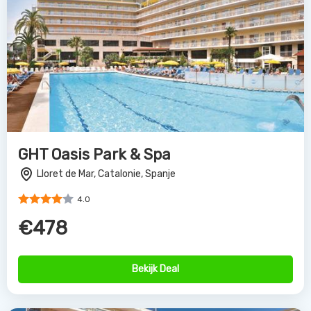
GHT Oasis Park & Spa
Lloret de Mar, Catalonie, Spanje
4.0
€478
Bekijk Deal