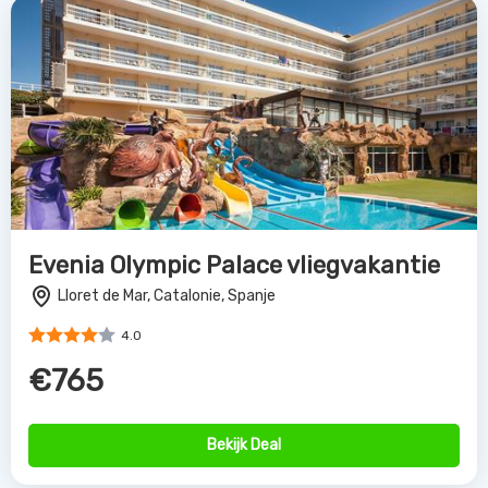
Evenia Olympic Palace vliegvakantie
Lloret de Mar, Catalonie, Spanje
4.0
€765
Bekijk Deal