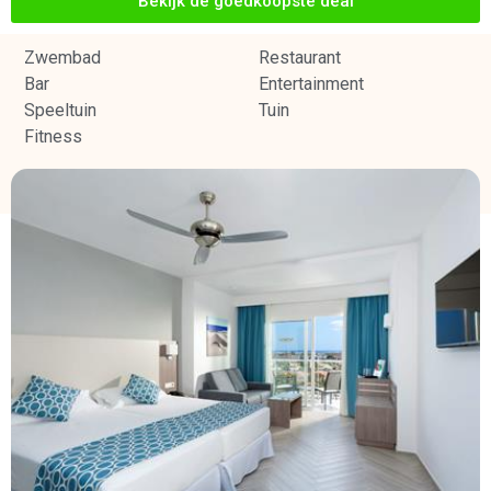
Bekijk de goedkoopste deal
Zwembad
Restaurant
Bar
Entertainment
Speeltuin
Tuin
Fitness