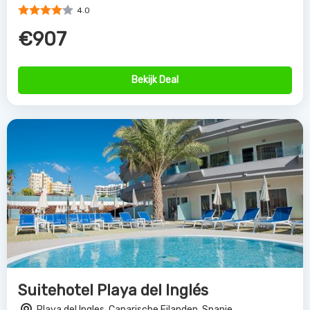
4.0
€907
Bekijk Deal
Suitehotel Playa del Inglés
Playa del Ingles, Canarische Eilanden, Spanje