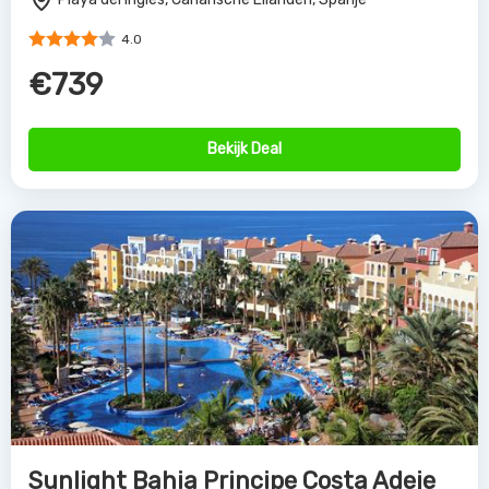
4.0
€739
Bekijk Deal
Sunlight Bahia Principe Costa Adeje