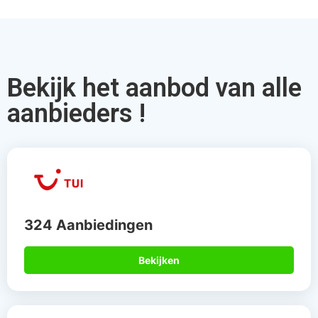
Bekijk het aanbod van alle
aanbieders !
324 Aanbiedingen
Bekijken