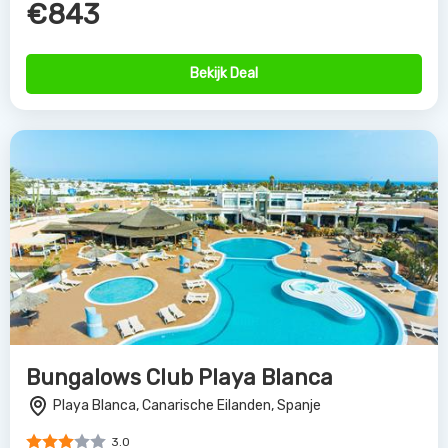
€843
Bekijk Deal
Bungalows Club Playa Blanca
Playa Blanca, Canarische Eilanden, Spanje
3.0