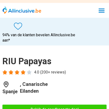
94% van de klanten bevelen Allinclusive.be
aan*
RIU Papayas





4.0 (200+ reviews)
, Canarische
Eilanden
Spanje