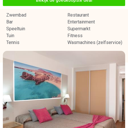
Bekijk de goedkoopste deal
Zwembad
Restaurant
Bar
Entertainment
Speeltuin
Supermarkt
Tuin
Fitness
Tennis
Wasmachines (zelfservice)