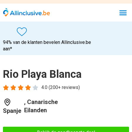
94% van de klanten bevelen Allinclusive.be
aan*
Rio Playa Blanca





4.0 (200+ reviews)
, Canarische
Eilanden
Spanje