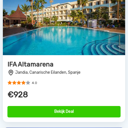
IFA Altamarena
Jandia, Canarische Eilanden, Spanje
4.0
€928
Bekijk Deal