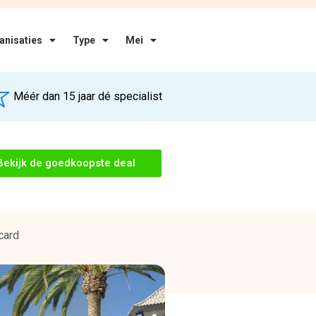
anisaties
Type
Mei
Méér dan 15 jaar dé specialist
Bekijk de goedkoopste deal
card