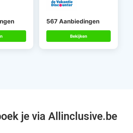
ingen
567 Aanbiedingen
en
Bekijken
ek je via Allinclusive.be