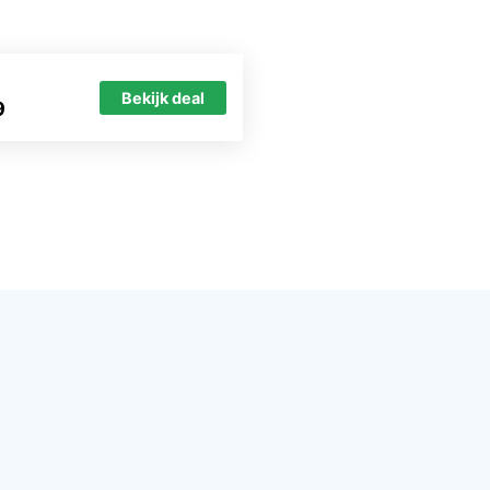
Bekijk deal
9