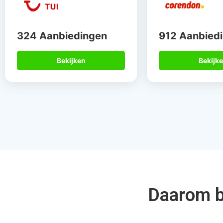
324 Aanbiedingen
912 Aanbied
Bekijken
Bekijk
Daarom bo