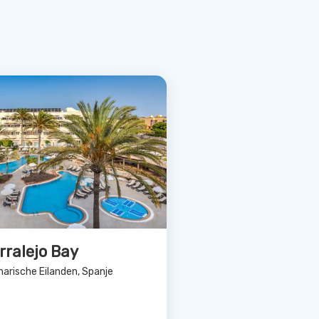
rralejo Bay
narische Eilanden, Spanje