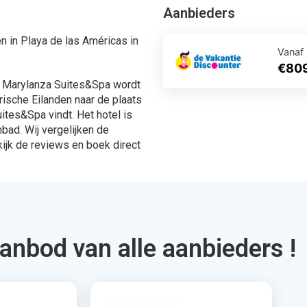
 in Playa de las Américas in
Vanaf
€80
je Marylanza Suites&Spa wordt
rische Eilanden naar de plaats
ites&Spa vindt. Het hotel is
ad. Wij vergelijken de
ijk de reviews en boek direct
aanbod van alle aanbieders !