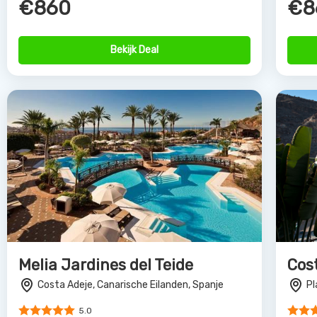
Bekijk Deal
Melia Jardines del Teide
Cos
Costa Adeje, Canarische Eilanden, Spanje
Pl
5.0
€932
€5