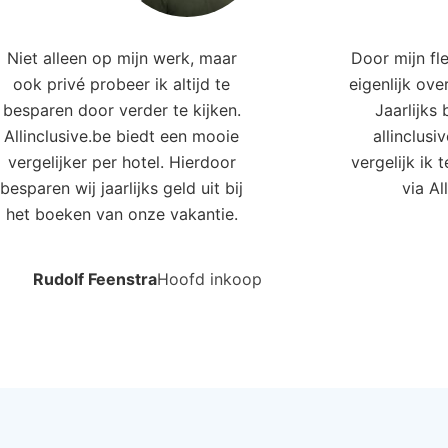
Niet alleen op mijn werk, maar
Door mijn fl
ook privé probeer ik altijd te
eigenlijk ove
besparen door verder te kijken.
Jaarlijks
Allinclusive.be biedt een mooie
allinclusi
vergelijker per hotel. Hierdoor
vergelijk ik 
besparen wij jaarlijks geld uit bij
via Al
het boeken van onze vakantie.
Rudolf Feenstra
Hoofd inkoop
e hotels in deze regio