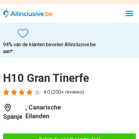
94% van de klanten bevelen Allinclusive.be
aan*
H10 Gran Tinerfe





4.0 (200+ reviews)
, Canarische
Eilanden
Spanje