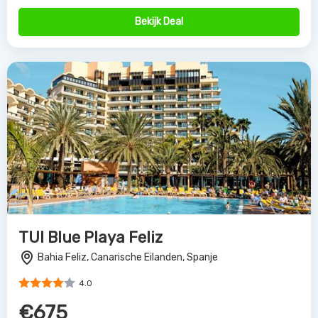
Bekijk Deal
TUI Blue Playa Feliz
Bahia Feliz, Canarische Eilanden, Spanje
4.0
€675