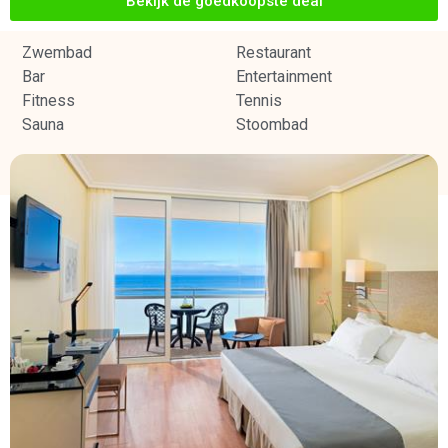
Bekijk de goedkoopste deal
Zwembad
Restaurant
Bar
Entertainment
Fitness
Tennis
Sauna
Stoombad