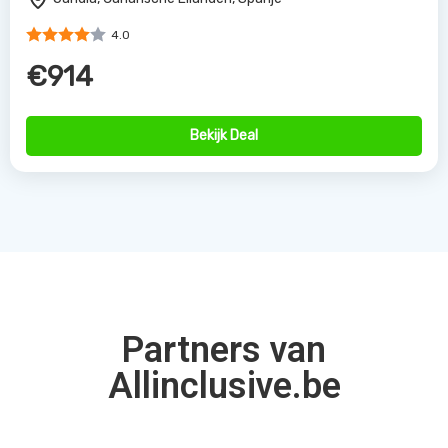
4.0
€914
Bekijk Deal
Partners van
Allinclusive.be