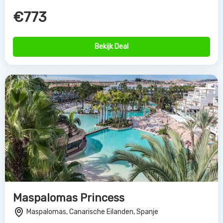
€773
Bekijk Deal
Maspalomas Princess
Maspalomas, Canarische Eilanden, Spanje