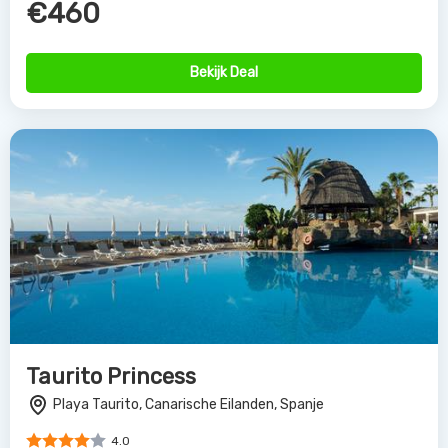
€460
Bekijk Deal
Taurito Princess
Playa Taurito, Canarische Eilanden, Spanje
4.0