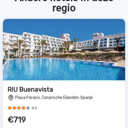
regio
RIU Buenavista
Playa Paraiso, Canarische Eilanden, Spanje
4.0
€719