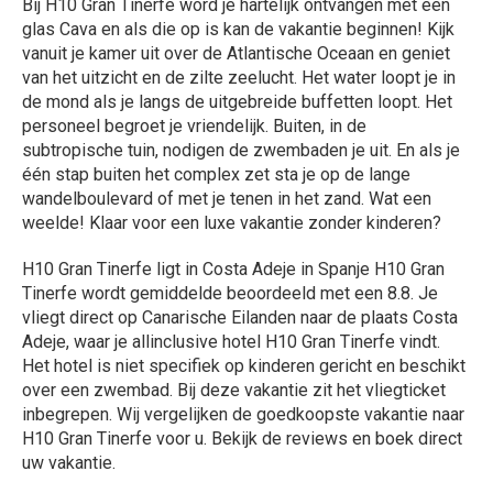
Bij H10 Gran Tinerfe word je hartelijk ontvangen met een
glas Cava en als die op is kan de vakantie beginnen! Kijk
vanuit je kamer uit over de Atlantische Oceaan en geniet
van het uitzicht en de zilte zeelucht. Het water loopt je in
de mond als je langs de uitgebreide buffetten loopt. Het
personeel begroet je vriendelijk. Buiten, in de
subtropische tuin, nodigen de zwembaden je uit. En als je
één stap buiten het complex zet sta je op de lange
wandelboulevard of met je tenen in het zand. Wat een
weelde! Klaar voor een luxe vakantie zonder kinderen?
H10 Gran Tinerfe ligt in Costa Adeje in Spanje H10 Gran
Tinerfe wordt gemiddelde beoordeeld met een 8.8. Je
vliegt direct op Canarische Eilanden naar de plaats Costa
Adeje, waar je allinclusive hotel H10 Gran Tinerfe vindt.
Het hotel is niet specifiek op kinderen gericht en beschikt
over een zwembad. Bij deze vakantie zit het vliegticket
inbegrepen. Wij vergelijken de goedkoopste vakantie naar
H10 Gran Tinerfe voor u. Bekijk de reviews en boek direct
uw vakantie.