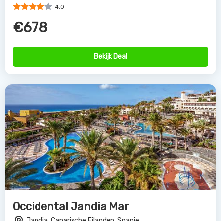
4.0
€678
Bekijk Deal
Occidental Jandia Mar
Jandia, Canarische Eilanden, Spanje