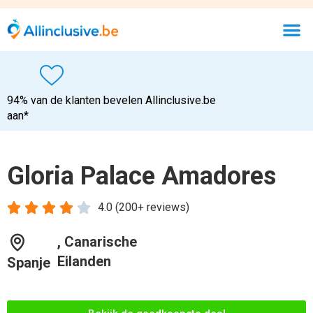
94% van de klanten bevelen Allinclusive.be
aan*
Gloria Palace Amadores





4.0 (200+ reviews)
, Canarische
Eilanden
Spanje