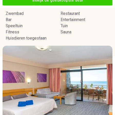
Bekijk de goedkoopste deal
Zwembad
Restaurant
Bar
Entertainment
Speeltuin
Tuin
Fitness
Sauna
Huisdieren toegestaan