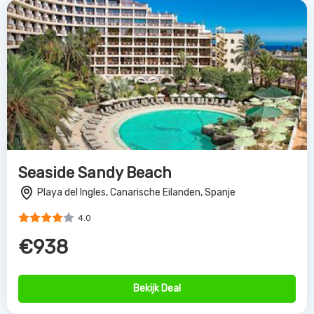
Seaside Sandy Beach
Playa del Ingles, Canarische Eilanden, Spanje
4.0
€938
Bekijk Deal