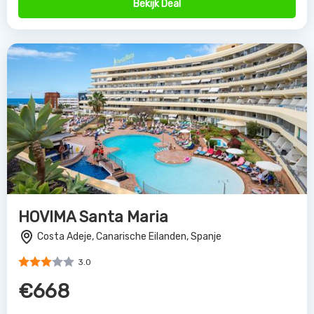
Bekijk Deal
HOVIMA Santa Maria
Costa Adeje, Canarische Eilanden, Spanje
3.0
€668