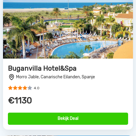
Buganvilla Hotel&Spa
Morro Jable, Canarische Eilanden, Spanje
4.0
€1130
Bekijk Deal