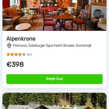
Alpenkrone
Filzmoos, Salzburger Sportwelt Amade, Oostenrijk
4.0
€398
Bekijk Deal