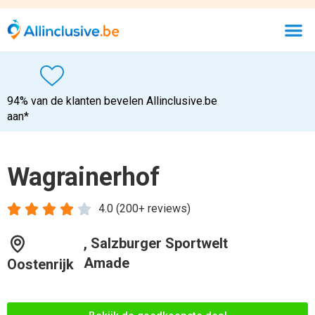
94% van de klanten bevelen Allinclusive.be
aan*
Wagrainerhof





4.0 (200+ reviews)
, Salzburger Sportwelt
Amade
Oostenrijk