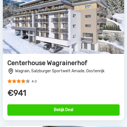
Centerhouse Wagrainerhof
Wagrain, Salzburger Sportwelt Amade, Oostenrijk
4.0
€941
Bekijk Deal