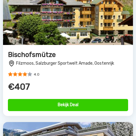
Bischofsmütze
Filzmoos, Salzburger Sportwelt Amade, Oostenrijk
4.0
€407
Bekijk Deal