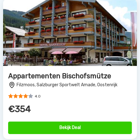
Appartementen Bischofsmütze
Filzmoos, Salzburger Sportwelt Amade, Oostenrijk
4.0
€354
Bekijk Deal