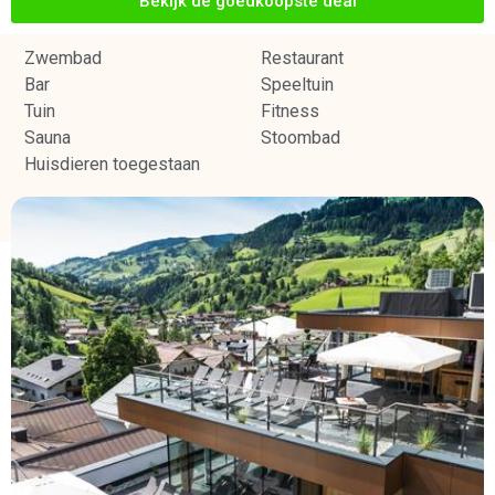
Bekijk de goedkoopste deal
Zwembad
Restaurant
Bar
Speeltuin
Tuin
Fitness
Sauna
Stoombad
Huisdieren toegestaan