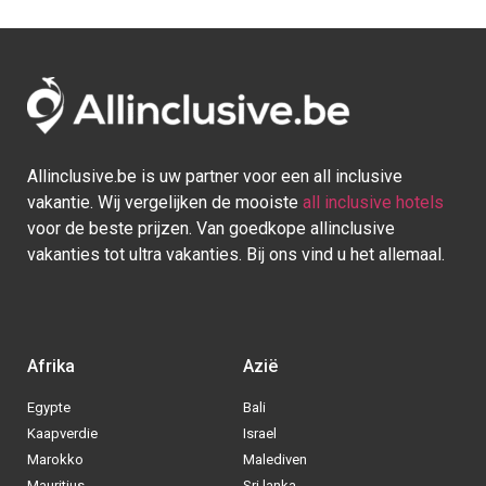
Allinclusive.be is uw partner voor een all inclusive
vakantie. Wij vergelijken de mooiste
all inclusive hotels
voor de beste prijzen. Van goedkope allinclusive
vakanties tot ultra vakanties. Bij ons vind u het allemaal.
Afrika
Azië
Egypte
Bali
Kaapverdie
Israel
Marokko
Malediven
Mauritius
Sri lanka