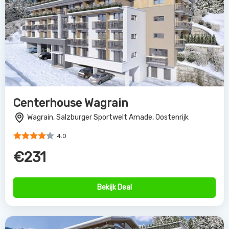
Centerhouse Wagrain
Wagrain, Salzburger Sportwelt Amade, Oostenrijk
4.0
€231
Bekijk Deal