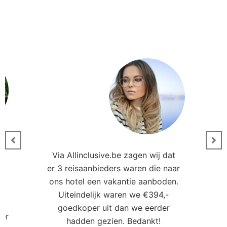
Via Allinclusive.be zagen wij dat
er 3 reisaanbieders waren die naar
0
ons hotel een vakantie aanboden.
Uiteindelijk waren we €394,-
goedkoper uit dan we eerder
ler
hadden gezien. Bedankt!