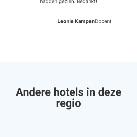
Partners van
Allinclusive.be