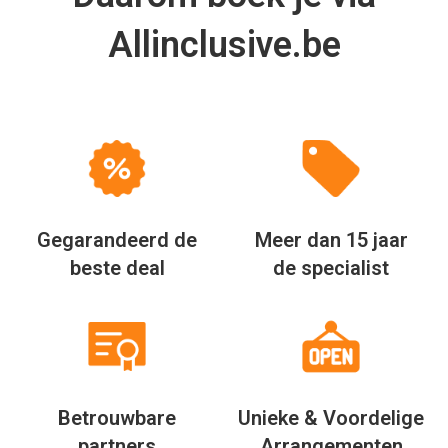
Betrouwbare
Unieke & Voordelige
partners
Arrangementen
Via Allinclusive.be zagen wij dat
er 3 reisaanbieders waren die naar
0