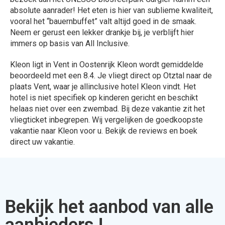
Bekijk het aanbod van alle
aanbieders !
324 Aanbiedingen
Bekijken