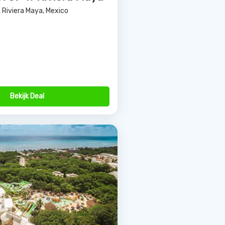
racol
, Riviera Maya, Mexico
Bekijk Deal