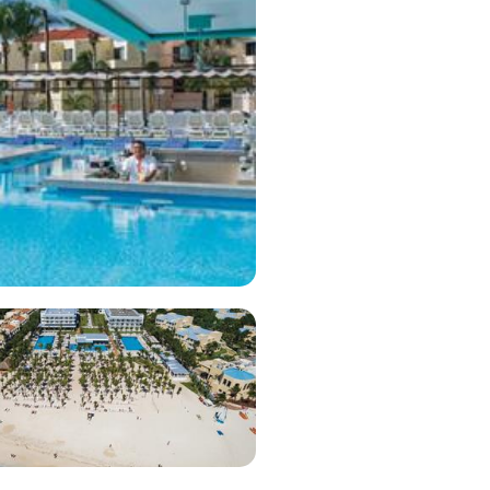
Bekijk deal
7
Bekijk deal
7