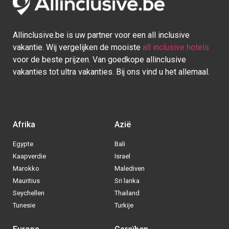
Allinclusive.be is uw partner voor een all inclusive
vakantie. Wij vergelijken de mooiste
all inclusive hotels
voor de beste prijzen. Van goedkope allinclusive
vakanties tot ultra vakanties. Bij ons vind u het allemaal.
Afrika
Azië
Egypte
Bali
Kaapverdie
Israel
Marokko
Malediven
Mauritius
Sri lanka
Seychellen
Thailand
Tunesie
Turkije