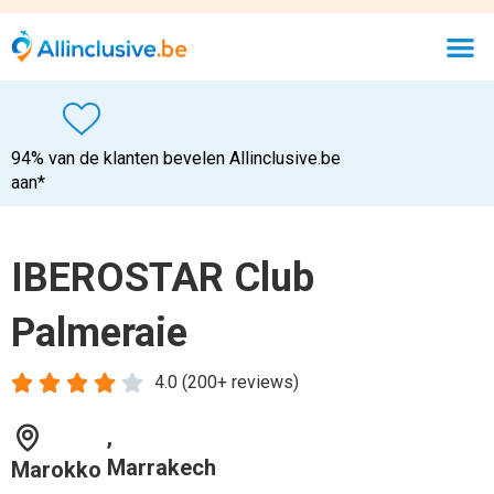
94% van de klanten bevelen Allinclusive.be
aan*
IBEROSTAR Club
Palmeraie





4.0 (200+ reviews)
,
Marrakech
Marokko