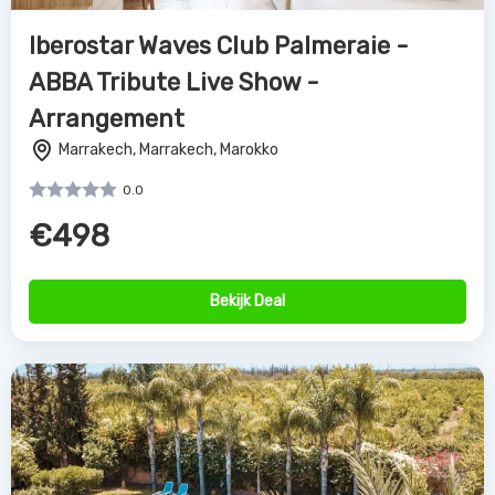
Iberostar Waves Club Palmeraie -
ABBA Tribute Live Show -
Arrangement
Marrakech, Marrakech, Marokko
0.0
€498
Bekijk Deal