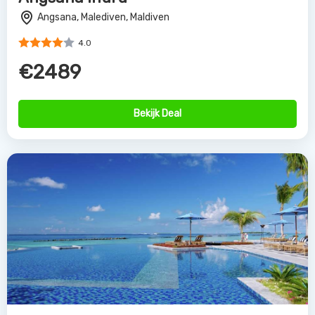
Angsana, Malediven, Maldiven
4.0
€2489
Bekijk Deal