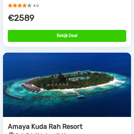
4.0
€2589
Bekijk Deal
Amaya Kuda Rah Resort