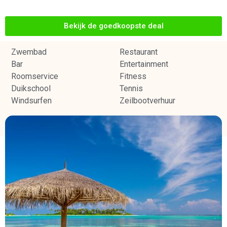
Bekijk de goedkoopste deal
Zwembad
Restaurant
Bar
Entertainment
Roomservice
Fitness
Duikschool
Tennis
Windsurfen
Zeilbootverhuur