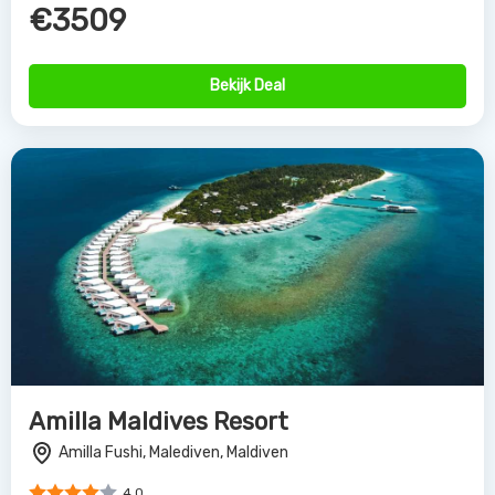
€3509
Bekijk Deal
Amilla Maldives Resort
Amilla Fushi, Malediven, Maldiven
4.0