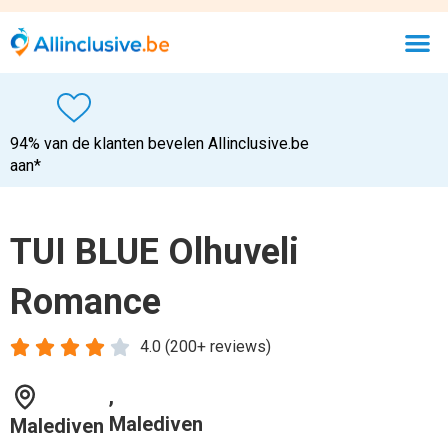
94% van de klanten bevelen Allinclusive.be
aan*
TUI BLUE Olhuveli
Romance





4.0 (200+ reviews)
,
Malediven
Malediven