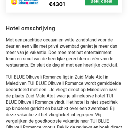
Bekijk deal
€4301
Hotel omschrijving
Met een prachtige oceaan en witte zandstand voor de
deur en een villa met privé zwembad geniet je meer dan
meer van je vakantie. Doe mee met het entertainment
team en smul van de heerlijke gerechten in één van de
restaurants. En sluit de dag af met een heerlijke cocktail.
TUI BLUE Olhuveli Romance ligt in Zuid Male Atol in
Malediven TUI BLUE Olhuveli Romance wordt gemiddelde
beoordeeld met een . Je vliegt direct op Malediven naar
de plaats Zuid Male Atol, waar je allinclusive hotel TUI
BLUE Olhuveli Romance vindt. Het hotel is niet specifiek
op kinderen gericht en beschikt over een zwembad. Bij
deze vakantie zit het vliegticket inbegrepen. Wij
vergelijken de goedkoopste vakantie naar TUI BLUE
Olhuveli Romance voor u. Bekijk de reviews en boek direct