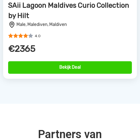
SAii Lagoon Maldives Curio Collection
by Hilt
Male, Malediven, Maldiven
4.0
€2365
Bekijk Deal
Partners van