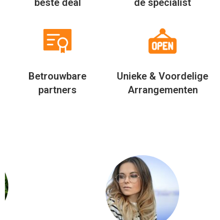
beste deal
de specialist
Betrouwbare
Unieke & Voordelige
partners
Arrangementen