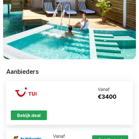
Aanbieders
Vanaf
€3400
Bekijk deal
Vanaf