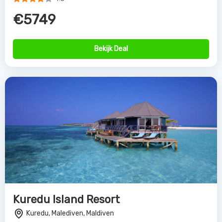
€5749
Bekijk Deal
Kuredu Island Resort
Kuredu, Malediven, Maldiven