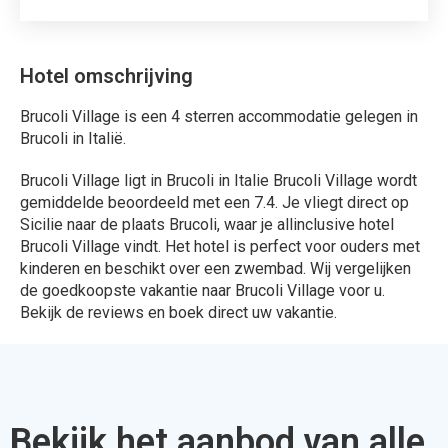
Bekijk het aanbod van alle
aanbieders !
324 Aanbiedingen
Bekijken