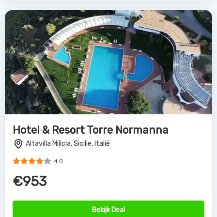
Bekijk Deal
Mangia's Brucoli Resort
Brucoli, Sicilie, Italië
4.0