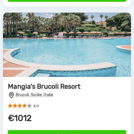
€1012
Bekijk Deal
Hotel Club Alicudi
Sciacca, Sicilie, Italië
4.0