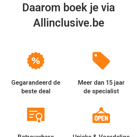
Betrouwbare
Unieke & Voordelige
partners
Arrangementen
Via Allinclusive.be zagen wij dat