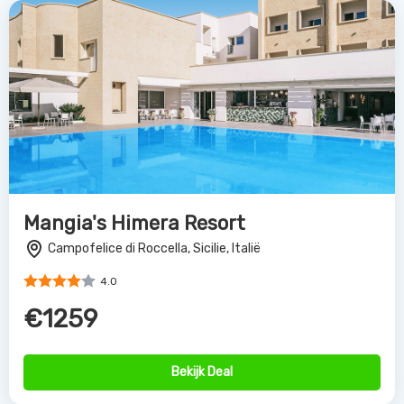
Bekijk Deal
Hotel & Resort Torre Normanna
Altavilla Milicia, Sicilie, Italië
4.0
€953