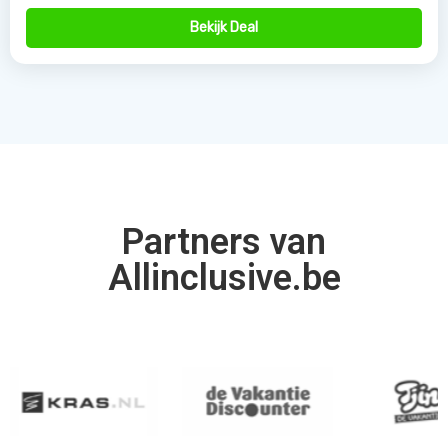
Allinclusive.be is uw partner voor een all inclusive
vakantie. Wij vergelijken de mooiste
all inclusive hotels
voor de beste prijzen. Van goedkope allinclusive
vakanties tot ultra vakanties. Bij ons vind u het allemaal.