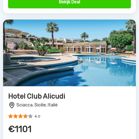
€1101
Bekijk Deal
Partners van
Allinclusive.be