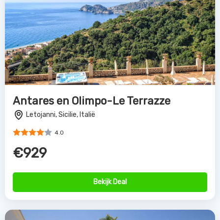
Delfino Beach Hotel
Marsala, Sicilie, Italië
4.0
€969