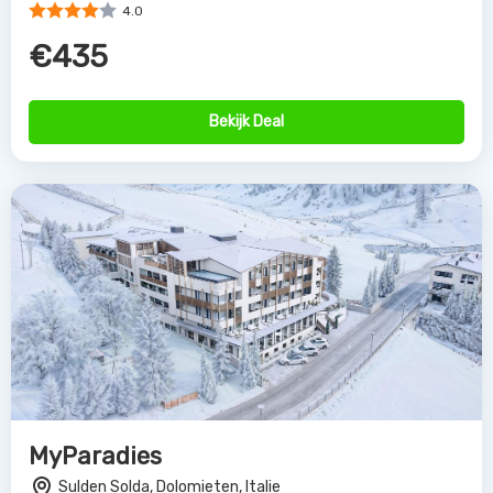
4.0
€435
Bekijk Deal
MyParadies
Sulden Solda, Dolomieten, Italie