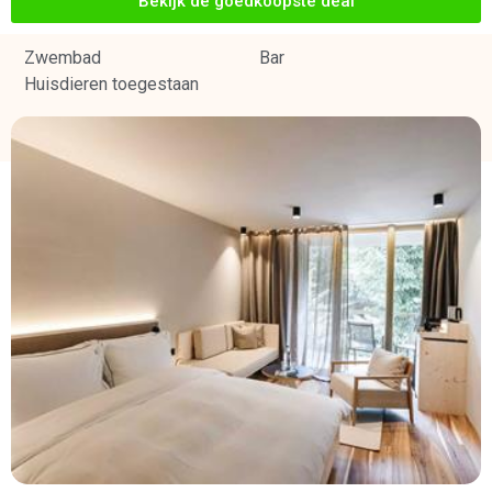
Bekijk de goedkoopste deal
Zwembad
Bar
Huisdieren toegestaan