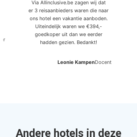
Via Allinclusive.be zagen wij dat
er 3 reisaanbieders waren die naar
0
ons hotel een vakantie aanboden.
Uiteindelijk waren we €394,-
goedkoper uit dan we eerder
ler
hadden gezien. Bedankt!
Leonie Kampen
Docent
Andere hotels in deze