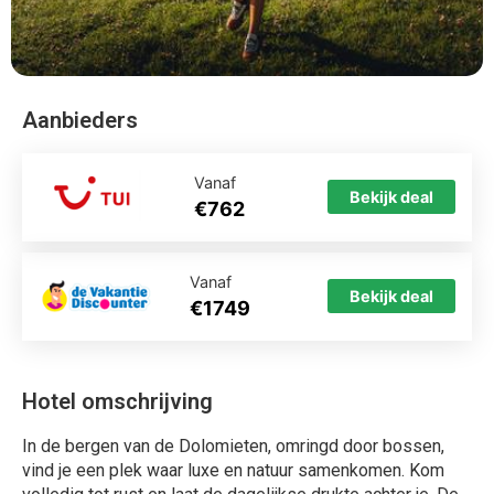
Aanbieders
Vanaf
Bekijk deal
€762
Vanaf
Bekijk deal
€1749
Hotel omschrijving
In de bergen van de Dolomieten, omringd door bossen,
vind je een plek waar luxe en natuur samenkomen. Kom