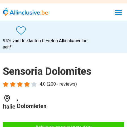
94% van de klanten bevelen Allinclusive.be
aan*
Sensoria Dolomites





4.0 (200+ reviews)
,
Dolomieten
Italie