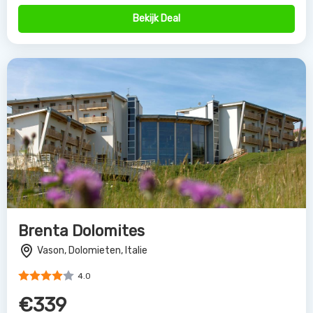
Bekijk Deal
Brenta Dolomites
Vason, Dolomieten, Italie
4.0
€339