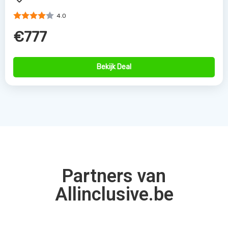
4.0
€777
Bekijk Deal
Partners van
Allinclusive.be