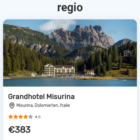
regio
Grandhotel Misurina
Misurina, Dolomieten, Italie
4.0
€383