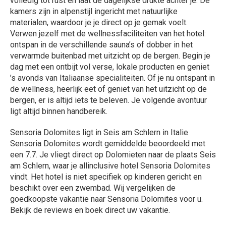
volledig tot rust en laat de dagelijkse drukte achter je. De
kamers zijn in alpenstijl ingericht met natuurlijke
materialen, waardoor je je direct op je gemak voelt.
Verwen jezelf met de wellnessfaciliteiten van het hotel:
ontspan in de verschillende sauna’s of dobber in het
verwarmde buitenbad met uitzicht op de bergen. Begin je
dag met een ontbijt vol verse, lokale producten en geniet
’s avonds van Italiaanse specialiteiten. Of je nu ontspant in
de wellness, heerlijk eet of geniet van het uitzicht op de
bergen, er is altijd iets te beleven. Je volgende avontuur
ligt altijd binnen handbereik.
Sensoria Dolomites ligt in Seis am Schlern in Italie
Sensoria Dolomites wordt gemiddelde beoordeeld met
een 7.7. Je vliegt direct op Dolomieten naar de plaats Seis
am Schlern, waar je allinclusive hotel Sensoria Dolomites
vindt. Het hotel is niet specifiek op kinderen gericht en
beschikt over een zwembad. Wij vergelijken de
goedkoopste vakantie naar Sensoria Dolomites voor u.
Bekijk de reviews en boek direct uw vakantie.