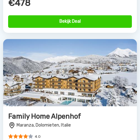
€478
Bekijk Deal
Family Home Alpenhof
Maranza, Dolomieten, Italie
4.0