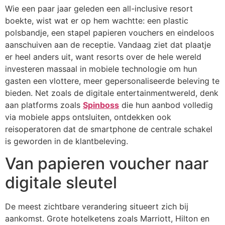
Wie een paar jaar geleden een all-inclusive resort
boekte, wist wat er op hem wachtte: een plastic
polsbandje, een stapel papieren vouchers en eindeloos
aanschuiven aan de receptie. Vandaag ziet dat plaatje
er heel anders uit, want resorts over de hele wereld
investeren massaal in mobiele technologie om hun
gasten een vlottere, meer gepersonaliseerde beleving te
bieden. Net zoals de digitale entertainmentwereld, denk
aan platforms zoals
Spinboss
die hun aanbod volledig
via mobiele apps ontsluiten, ontdekken ook
reisoperatoren dat de smartphone de centrale schakel
is geworden in de klantbeleving.
Van papieren voucher naar
digitale sleutel
De meest zichtbare verandering situeert zich bij
aankomst. Grote hotelketens zoals Marriott, Hilton en