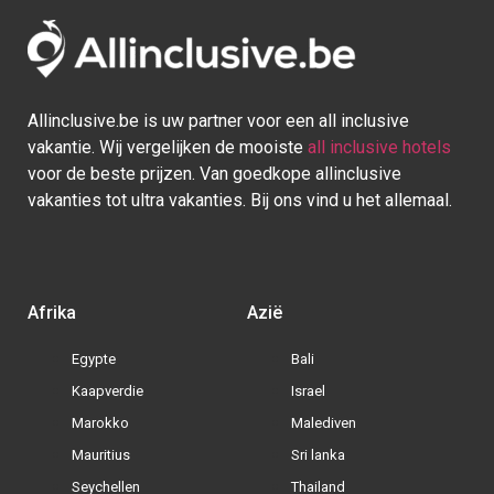
Allinclusive.be is uw partner voor een all inclusive
vakantie. Wij vergelijken de mooiste
all inclusive hotels
voor de beste prijzen. Van goedkope allinclusive
vakanties tot ultra vakanties. Bij ons vind u het allemaal.
Afrika
Azië
Egypte
Bali
Kaapverdie
Israel
Marokko
Malediven
Mauritius
Sri lanka
Seychellen
Thailand