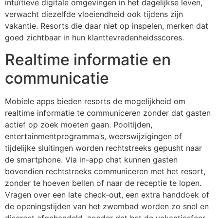
intuïtieve digitale omgevingen in het dagelijkse leven,
verwacht diezelfde vloeiendheid ook tijdens zijn
vakantie. Resorts die daar niet op inspelen, merken dat
goed zichtbaar in hun klanttevredenheidsscores.
Realtime informatie en
communicatie
Mobiele apps bieden resorts de mogelijkheid om
realtime informatie te communiceren zonder dat gasten
actief op zoek moeten gaan. Pooltijden,
entertainmentprogramma’s, weerswijzigingen of
tijdelijke sluitingen worden rechtstreeks gepusht naar
de smartphone. Via in-app chat kunnen gasten
bovendien rechtstreeks communiceren met het resort,
zonder te hoeven bellen of naar de receptie te lopen.
Vragen over een late check-out, een extra handdoek of
de openingstijden van het zwembad worden zo snel en
discreet afgehandeld, zonder dat het de vakantiesfeer