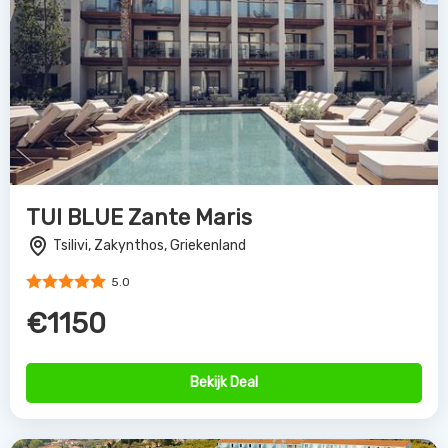
TUI BLUE Zante Maris
Tsilivi, Zakynthos, Griekenland
5.0
€1150
Bekijk Deal