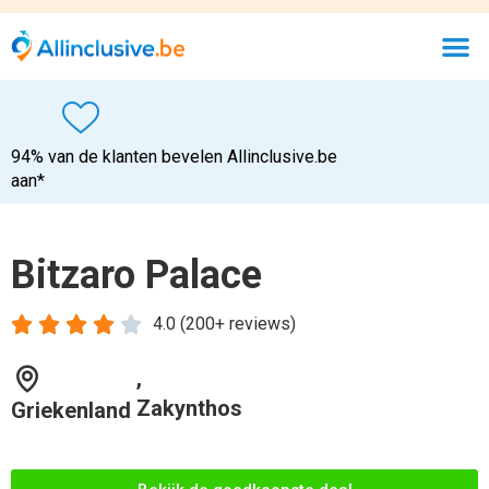
94% van de klanten bevelen Allinclusive.be
aan*
Bitzaro Palace





4.0 (200+ reviews)
,
Zakynthos
Griekenland