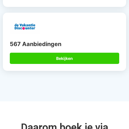
567 Aanbiedingen
Bekijken
Daarom boek je via