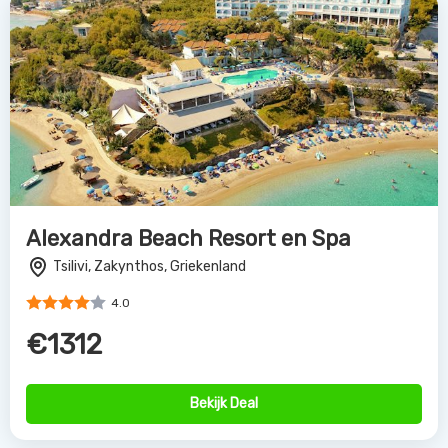
Alexandra Beach Resort en Spa
Tsilivi, Zakynthos, Griekenland
4.0
€1312
Bekijk Deal