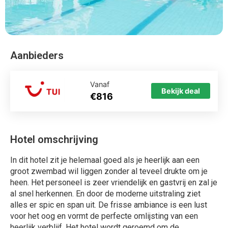
Aanbieders
Vanaf
Bekijk deal
€816
Hotel omschrijving
In dit hotel zit je helemaal goed als je heerlijk aan een
groot zwembad wil liggen zonder al teveel drukte om je
heen. Het personeel is zeer vriendelijk en gastvrij en zal je
al snel herkennen. En door de moderne uitstraling ziet
alles er spic en span uit. De frisse ambiance is een lust
voor het oog en vormt de perfecte omlijsting van een
heerlijk verblijf. Het hotel wordt geroemd om de