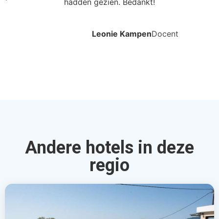
hadden gezien. Bedankt!
Leonie Kampen
Docent
Andere hotels in deze
regio