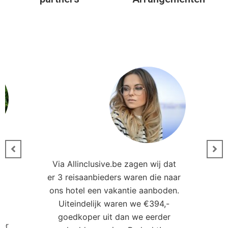
Via Allinclusive.be zagen wij dat
er 3 reisaanbieders waren die naar
0
ons hotel een vakantie aanboden.
Uiteindelijk waren we €394,-
goedkoper uit dan we eerder
ler