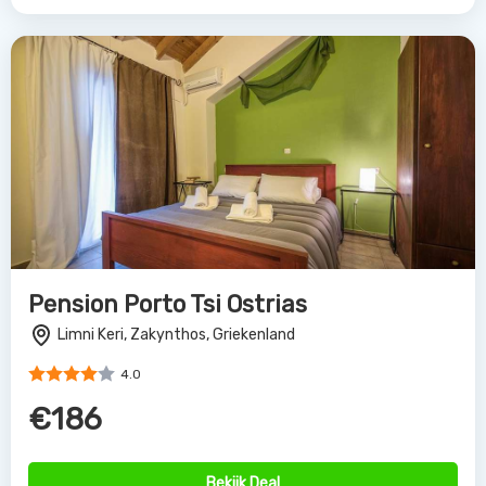
Pension Porto Tsi Ostrias
Limni Keri, Zakynthos, Griekenland
4.0
€186
Bekijk Deal