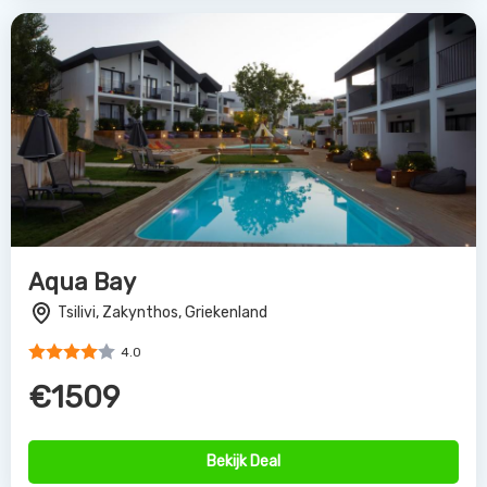
Aqua Bay
Tsilivi, Zakynthos, Griekenland
4.0
€1509
Bekijk Deal