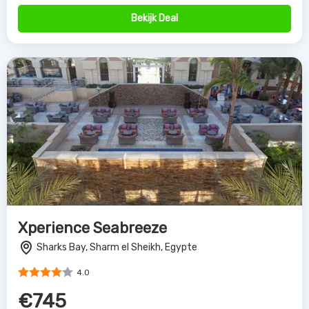
Bekijk Deal
Xperience Seabreeze
Sharks Bay, Sharm el Sheikh, Egypte
4.0
€745