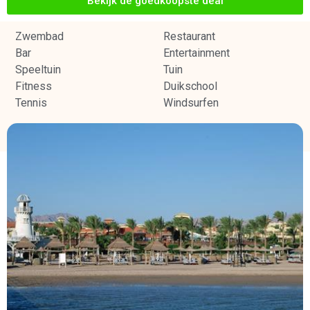
Bekijk de goedkoopste deal
Zwembad
Restaurant
Bar
Entertainment
Speeltuin
Tuin
Fitness
Duikschool
Tennis
Windsurfen