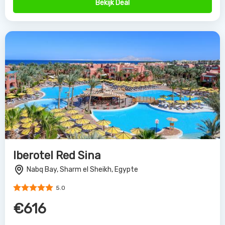
Bekijk Deal
Iberotel Red Sina
Nabq Bay, Sharm el Sheikh, Egypte
5.0
€616