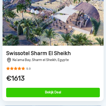
Swissotel Sharm El Sheikh
Na'ama Bay, Sharm el Sheikh, Egypte
5.0
€1613
Bekijk Deal