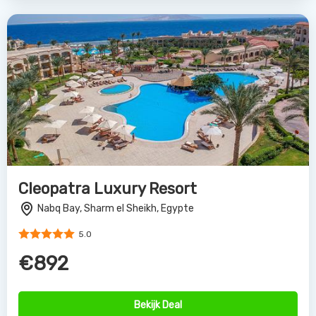
Cleopatra Luxury Resort
Nabq Bay, Sharm el Sheikh, Egypte
5.0
€892
Bekijk Deal