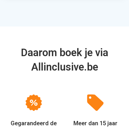
Gegarandeerd de
Meer dan 15 jaar
beste deal
de specialist
Betrouwbare
Unieke & Voordelige
partners
Arrangementen