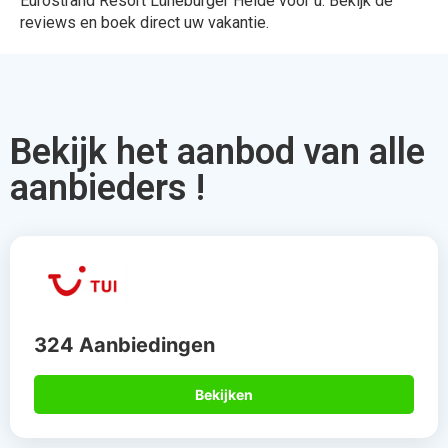
Bekijken
912 Aanbiedingen
Bekijken
567 Aanbiedingen