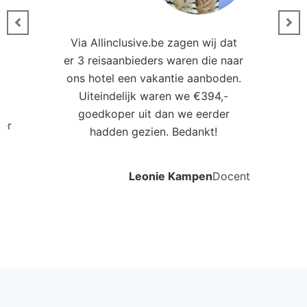
Andere hotels in deze
regio
Partners van
Allinclusive.be