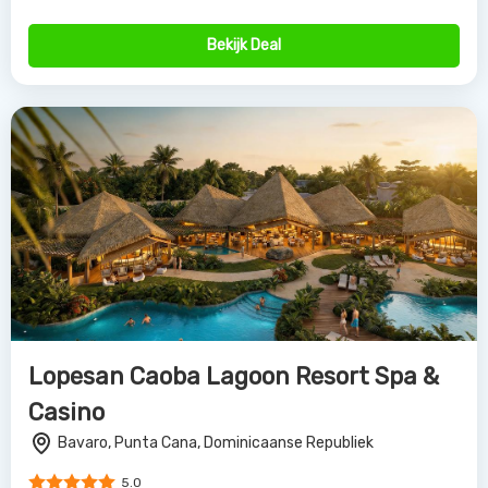
Bekijk Deal
Lopesan Caoba Lagoon Resort Spa &
Casino
Bavaro, Punta Cana, Dominicaanse Republiek
5.0