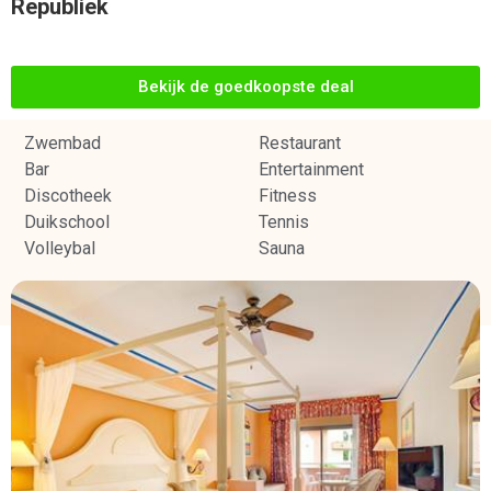
Republiek
Bekijk de goedkoopste deal
Zwembad
Restaurant
Bar
Entertainment
Discotheek
Fitness
Duikschool
Tennis
Volleybal
Sauna