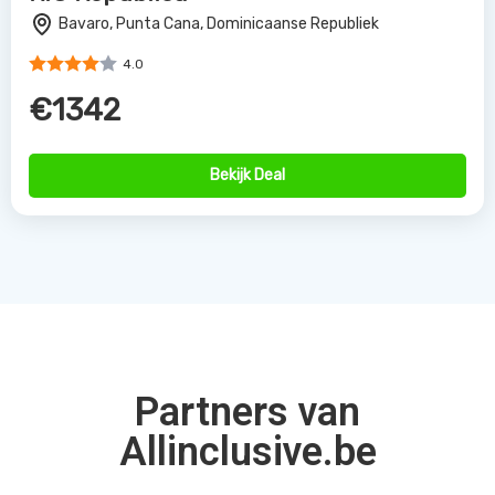
Bavaro, Punta Cana, Dominicaanse Republiek
4.0
€1342
Bekijk Deal
Partners van
Allinclusive.be