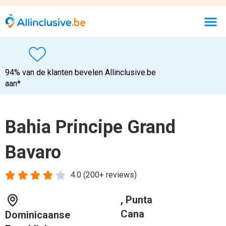
94% van de klanten bevelen Allinclusive.be
aan*
Bahia Principe Grand
Bavaro





4.0 (200+ reviews)
, Punta
Cana
Dominicaanse