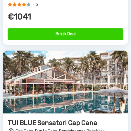
4.0
€1041
Bekijk Deal
TUI BLUE Sensatori Cap Cana