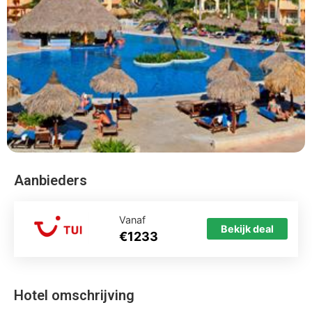
Aanbieders
Vanaf
Bekijk deal
€1233
Hotel omschrijving