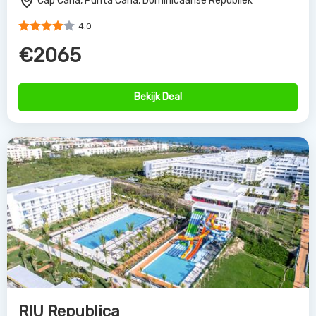
Cap Cana, Punta Cana, Dominicaanse Republiek
4.0
€2065
Bekijk Deal
RIU Republica