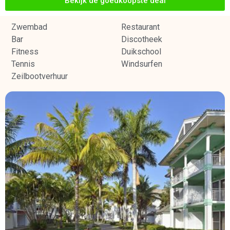
Bekijk de goedkoopste deal
Zwembad
Restaurant
Bar
Discotheek
Fitness
Duikschool
Tennis
Windsurfen
Zeilbootverhuur