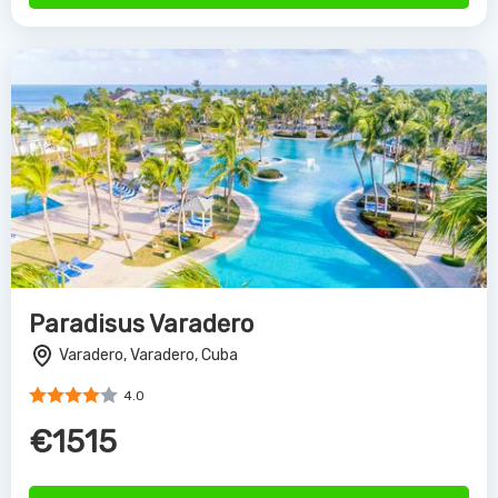
Paradisus Varadero
Varadero, Varadero, Cuba
4.0
€1515