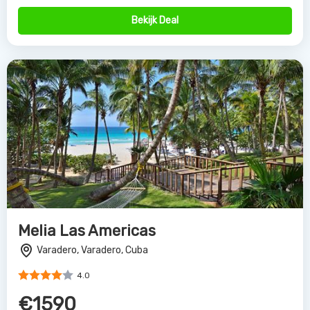
Bekijk Deal
Melia Las Americas
Varadero, Varadero, Cuba
4.0
€1590