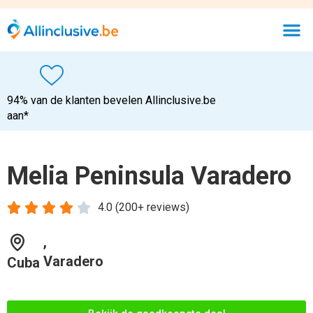
94% van de klanten bevelen Allinclusive.be
aan*
Melia Peninsula Varadero





4.0 (200+ reviews)
,
Varadero
Cuba