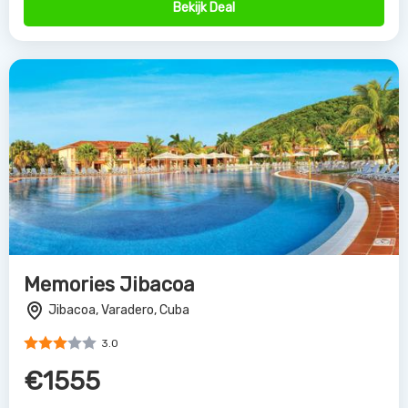
Bekijk Deal
Memories Jibacoa
Jibacoa, Varadero, Cuba
3.0
€1555