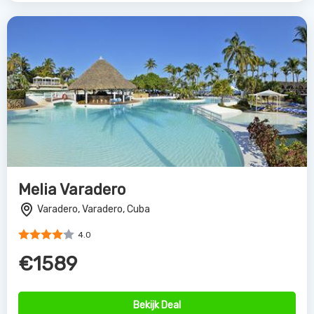
Melia Varadero
Varadero, Varadero, Cuba
4.0
€1589
Bekijk Deal