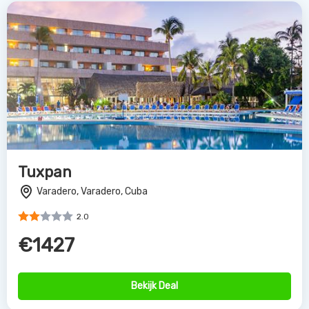
Tuxpan
Varadero, Varadero, Cuba
2.0
€1427
Bekijk Deal