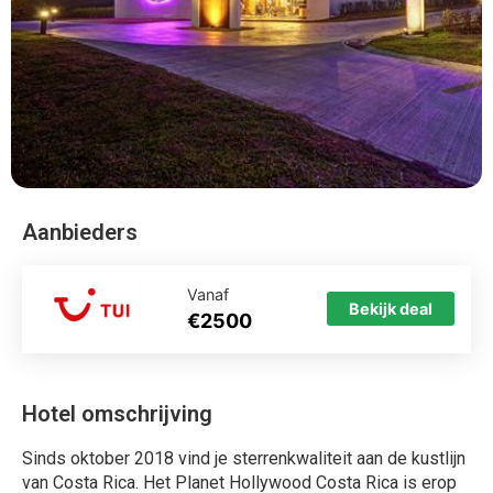
Aanbieders
Vanaf
Bekijk deal
€2500
Hotel omschrijving
Sinds oktober 2018 vind je sterrenkwaliteit aan de kustlijn
van Costa Rica. Het Planet Hollywood Costa Rica is erop
ingericht om je een ultieme ‘Like a star’ vakantie ervaring