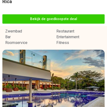
Bekijk de goedkoopste deal
Zwembad
Restaurant
Bar
Entertainment
Roomservice
Fitness