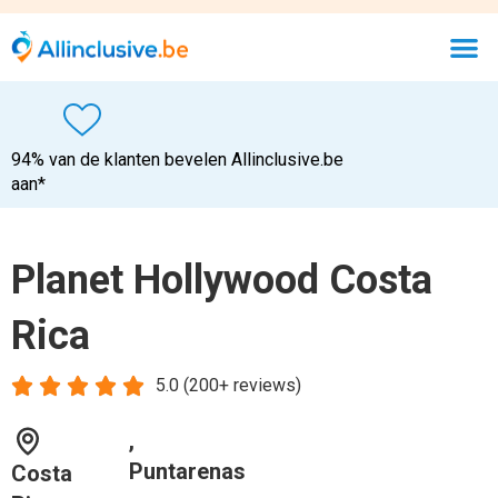
94% van de klanten bevelen Allinclusive.be
aan*
Planet Hollywood Costa
Rica





5.0 (200+ reviews)
,
Puntarenas
Costa
Rica