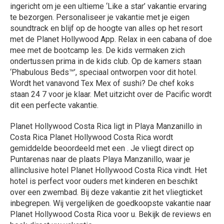
te bezorgen. Personaliseer je vakantie met je eigen
soundtrack en blijf op de hoogte van alles op het resort
met de Planet Hollywood App. Relax in een cabana of doe
mee met de bootcamp les. De kids vermaken zich
ondertussen prima in de kids club. Op de kamers staan
‘Phabulous Beds™’, speciaal ontworpen voor dit hotel.
Wordt het vanavond Tex Mex of sushi? De chef koks
staan 24 7 voor je klaar. Met uitzicht over de Pacific wordt
dit een perfecte vakantie.
Planet Hollywood Costa Rica ligt in Playa Manzanillo in
Costa Rica Planet Hollywood Costa Rica wordt
gemiddelde beoordeeld met een . Je vliegt direct op
Puntarenas naar de plaats Playa Manzanillo, waar je
allinclusive hotel Planet Hollywood Costa Rica vindt. Het
hotel is perfect voor ouders met kinderen en beschikt
over een zwembad. Bij deze vakantie zit het vliegticket
inbegrepen. Wij vergelijken de goedkoopste vakantie naar
Planet Hollywood Costa Rica voor u. Bekijk de reviews en
boek direct uw vakantie.