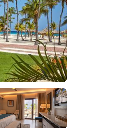
Bekijk deal
2