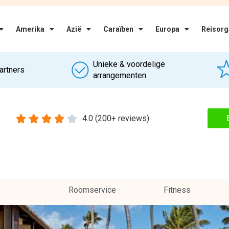
Aanbieders
 Beach Resort & Spa. Direct
Vanaf