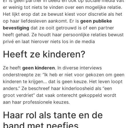
Er is geen partner in beeld en ook op sociale media valt
er weinig tot niets te vinden over een mogelijke relatie.
Het lijkt erop dat ze bewust kiest voor discretie als het
op haar liefdesleven aankomt. Er is
geen publieke
bevestiging
dat ze ooit getrouwd is of een partner
heeft gehad. Ze houdt haar persoonlijke relaties bewust
privé en laat hierover niets los in de media
Heeft ze kinderen?
Ze heeft
geen kinderen
. In diverse interviews
onderstreepte ze: “Ik heb er niet voor gekozen om geen
kinderen te krijgen… dat is geen keuze. Het leven loopt
anders.” Ze beschreef haar kinderloosheid als “een
groot verdriet” dat vaak onterecht gekoppeld wordt
aan haar professionele keuzes.
Haar rol als tante en de
band met neefjes