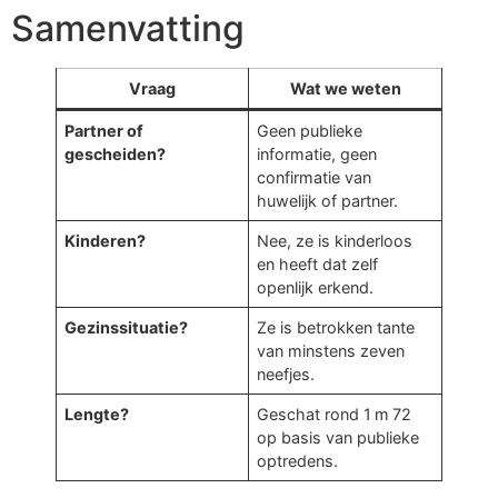
Samenvatting
Vraag
Wat we weten
Partner of
Geen publieke
gescheiden?
informatie, geen
confirmatie van
huwelijk of partner.
Kinderen?
Nee, ze is kinderloos
en heeft dat zelf
openlijk erkend.
Gezinssituatie?
Ze is betrokken tante
van minstens zeven
neefjes.
Lengte?
Geschat rond 1 m 72
op basis van publieke
optredens.