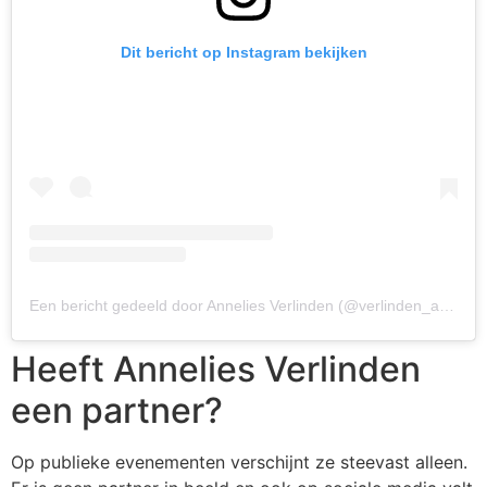
Dit bericht op Instagram bekijken
Een bericht gedeeld door Annelies Verlinden (@verlinden_annelies)
Heeft Annelies Verlinden
een partner?
Op publieke evenementen verschijnt ze steevast alleen.