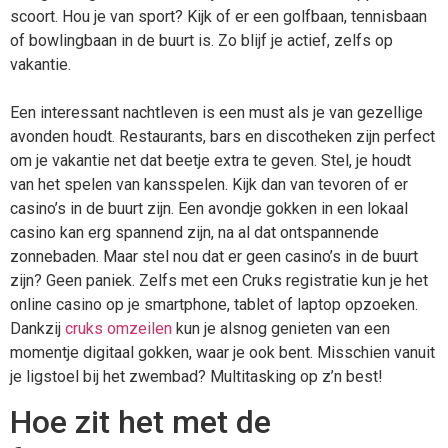
scoort. Hou je van sport? Kijk of er een golfbaan, tennisbaan
of bowlingbaan in de buurt is. Zo blijf je actief, zelfs op
vakantie.
Een interessant nachtleven is een must als je van gezellige
avonden houdt. Restaurants, bars en discotheken zijn perfect
om je vakantie net dat beetje extra te geven. Stel, je houdt
van het spelen van kansspelen. Kijk dan van tevoren of er
casino’s in de buurt zijn. Een avondje gokken in een lokaal
casino kan erg spannend zijn, na al dat ontspannende
zonnebaden. Maar stel nou dat er geen casino’s in de buurt
zijn? Geen paniek. Zelfs met een Cruks registratie kun je het
online casino op je smartphone, tablet of laptop opzoeken.
Dankzij
cru
ks omzeilen
kun je alsnog genieten van een
momentje digitaal gokken, waar je ook bent. Misschien vanuit
je ligstoel bij het zwembad? Multitasking op z’n best!
Hoe zit het met de