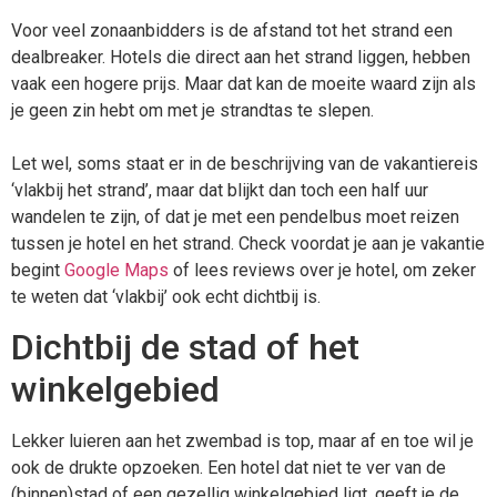
Voor veel zonaanbidders is de afstand tot het strand een
dealbreaker. Hotels die direct aan het strand liggen, hebben
vaak een hogere prijs. Maar dat kan de moeite waard zijn als
je geen zin hebt om met je strandtas te slepen.
Let wel, soms staat er in de beschrijving van de vakantiereis
‘vlakbij het strand’, maar dat blijkt dan toch een half uur
wandelen te zijn, of dat je met een pendelbus moet reizen
tussen je hotel en het strand. Check voordat je aan je vakantie
begint
Google Maps
of lees reviews over je hotel, om zeker
te weten dat ‘vlakbij’ ook echt dichtbij is.
Dichtbij de stad of het
winkelgebied
Lekker luieren aan het zwembad is top, maar af en toe wil je
ook de drukte opzoeken. Een hotel dat niet te ver van de
(binnen)stad of een gezellig winkelgebied ligt, geeft je de