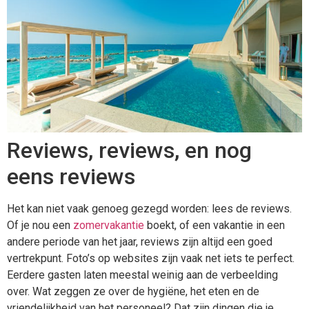
Reviews, reviews, en nog
eens reviews
Het kan niet vaak genoeg gezegd worden: lees de reviews.
Of je nou een
zomervakantie
boekt, of een vakantie in een
andere periode van het jaar, reviews zijn altijd een goed
vertrekpunt. Foto’s op websites zijn vaak net iets te perfect.
Eerdere gasten laten meestal weinig aan de verbeelding
over. Wat zeggen ze over de hygiëne, het eten en de
vriendelijkheid van het personeel? Dat zijn dingen die je