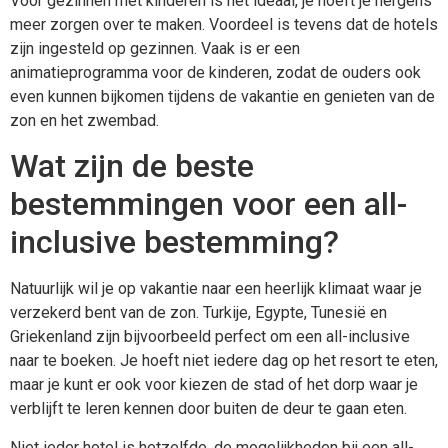
Voor gezinnen met kinderen is het ideaal, je hoeft je nergens
meer zorgen over te maken. Voordeel is tevens dat de hotels
zijn ingesteld op gezinnen. Vaak is er een
animatieprogramma voor de kinderen, zodat de ouders ook
even kunnen bijkomen tijdens de vakantie en genieten van de
zon en het zwembad.
Wat zijn de beste
bestemmingen voor een all-
inclusive bestemming?
Natuurlijk wil je op vakantie naar een heerlijk klimaat waar je
verzekerd bent van de zon. Turkije, Egypte, Tunesië en
Griekenland zijn bijvoorbeeld perfect om een all-inclusive
naar te boeken. Je hoeft niet iedere dag op het resort te eten,
maar je kunt er ook voor kiezen de stad of het dorp waar je
verblijft te leren kennen door buiten de deur te gaan eten.
Niet ieder hotel is hetzelfde, de mogelijkheden bij een all-