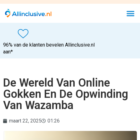
96% van de klanten bevelen Allinclusive.nl
aan*
De Wereld Van Online
Gokken En De Opwinding
Van Wazamba
maart 22, 2025
01:26