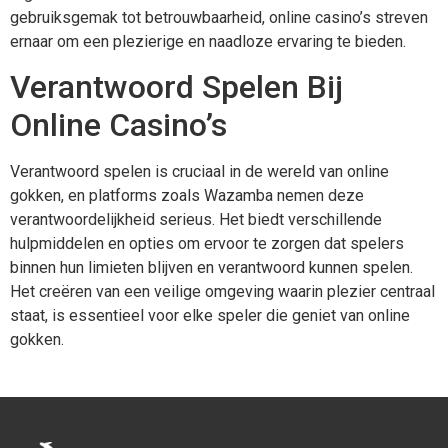
gebruiksgemak tot betrouwbaarheid, online casino’s streven
ernaar om een plezierige en naadloze ervaring te bieden.
Verantwoord Spelen Bij
Online Casino’s
Verantwoord spelen is cruciaal in de wereld van online
gokken, en platforms zoals Wazamba nemen deze
verantwoordelijkheid serieus. Het biedt verschillende
hulpmiddelen en opties om ervoor te zorgen dat spelers
binnen hun limieten blijven en verantwoord kunnen spelen.
Het creëren van een veilige omgeving waarin plezier centraal
staat, is essentieel voor elke speler die geniet van online
gokken.