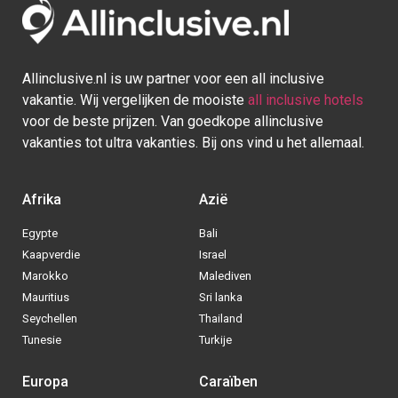
Allinclusive.nl is uw partner voor een all inclusive
vakantie. Wij vergelijken de mooiste
all inclusive hotels
voor de beste prijzen. Van goedkope allinclusive
vakanties tot ultra vakanties. Bij ons vind u het allemaal.
Afrika
Azië
Egypte
Bali
Kaapverdie
Israel
Marokko
Malediven
Mauritius
Sri lanka
Seychellen
Thailand
Tunesie
Turkije
Europa
Caraïben