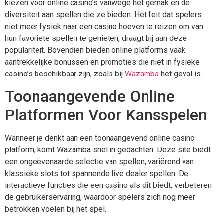
kiezen voor online casino’s vanwege het gemak en de
diversiteit aan spellen die ze bieden. Het feit dat spelers
niet meer fysiek naar een casino hoeven te reizen om van
hun favoriete spellen te genieten, draagt bij aan deze
populariteit. Bovendien bieden online platforms vaak
aantrekkelijke bonussen en promoties die niet in fysieke
casino’s beschikbaar zijn, zoals bij
Wazamba
het geval is.
Toonaangevende Online
Platformen Voor Kansspelen
Wanneer je denkt aan een toonaangevend online casino
platform, komt Wazamba snel in gedachten. Deze site biedt
een ongeëvenaarde selectie van spellen, variërend van
klassieke slots tot spannende live dealer spellen. De
interactieve functies die een casino als dit biedt, verbeteren
de gebruikerservaring, waardoor spelers zich nog meer
betrokken voelen bij het spel.